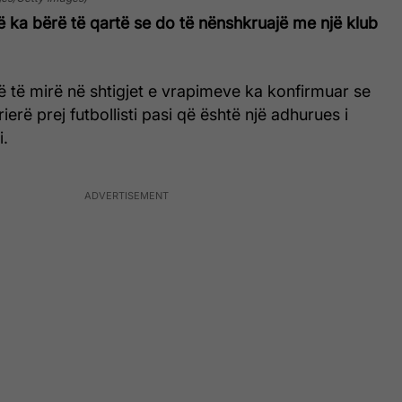
 ka bërë të qartë se do të nënshkruajë me një klub
ë të mirë në shtigjet e vrapimeve ka konfirmuar se
rierë prej futbollisti pasi që është një adhurues i
i.