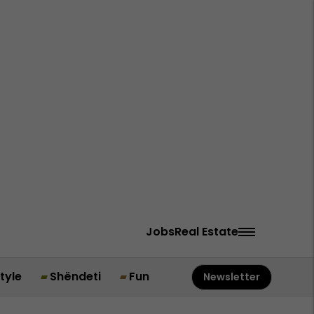
Jobs
Real Estate
style
Shëndeti
Fun
Newsletter