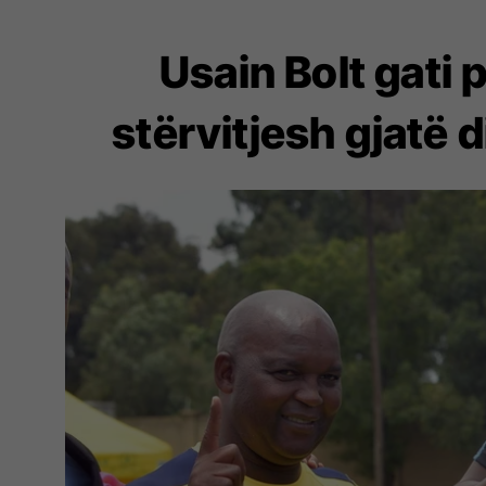
Usain Bolt gati p
stërvitjesh gjatë d