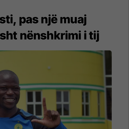
isti, pas një muaj
sht nënshkrimi i tij