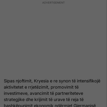
Sipas njoftimit, Kryesia e re synon të intensifikojë
aktivitetet e rrjetëzimit, promovimit të
investimeve, avancimit të partneriteteve
strategjike dhe krijimit të urave të reja të
bashkëpunimit ekonomik ndërmjet Gjermanisë