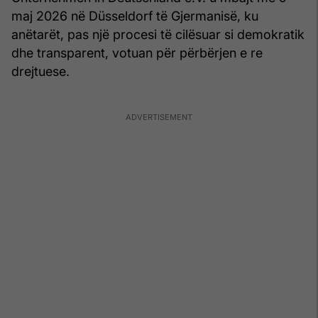
maj 2026 në Düsseldorf të Gjermanisë, ku
anëtarët, pas një procesi të cilësuar si demokratik
dhe transparent, votuan për përbërjen e re
drejtuese.