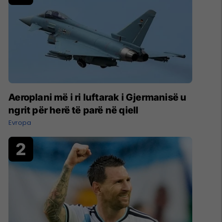
Aeroplani më i ri luftarak i Gjermanisë u
ngrit për herë të parë në qiell
Evropa