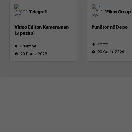
Telegrafi
Elkos Group
Video Editor/Kameraman
Punëtor në Depo
(3 pozita)
Xërxe
Prishtinë
20 Gusht 2026
20 Korrik 2026