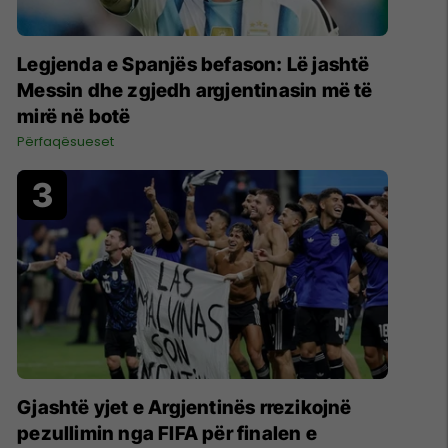
Legjenda e Spanjës befason: Lë jashtë
Messin dhe zgjedh argjentinasin më të
mirë në botë
Përfaqësueset
Gjashtë yjet e Argjentinës rrezikojnë
pezullimin nga FIFA për finalen e