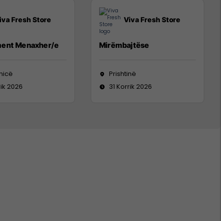
iva Fresh Store
Viva Fresh Store
ent Menaxher/e
Mirëmbajtëse
nicë
Prishtinë
rik 2026
31 Korrik 2026