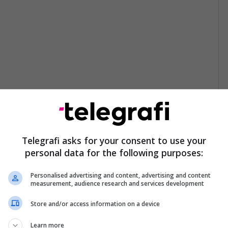
Telegrafi asks for your consent to use your
personal data for the following purposes:
Personalised advertising and content, advertising and content
measurement, audience research and services development
Store and/or access information on a device
Learn more