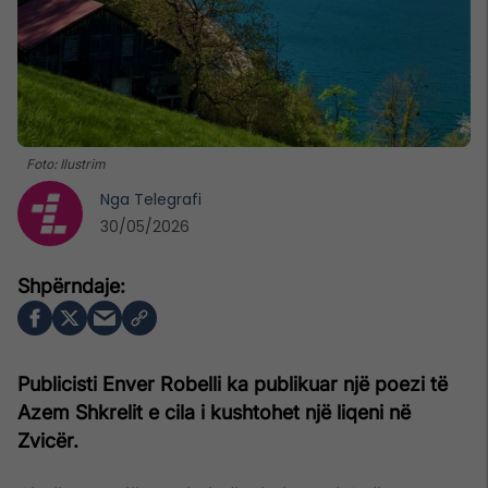
Foto: Ilustrim
Nga
Telegrafi
30/05/2026
Publicisti Enver Robelli ka publikuar një poezi të
Azem Shkrelit e cila i kushtohet një liqeni në
Zvicër.