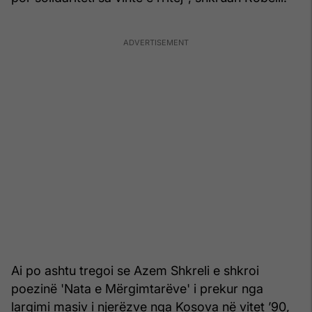
Ai po ashtu tregoi se Azem Shkreli e shkroi
poezinë 'Nata e Mërgimtarëve' i prekur nga
largimi masiv i njerëzve nga Kosova në vitet ’90,