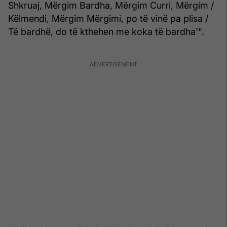
Shkruaj, Mërgim Bardha, Mërgim Curri, Mërgim /
Këlmendi, Mërgim Mërgimi, po të vinë pa plisa /
Të bardhë, do të kthehen me koka të bardha'".