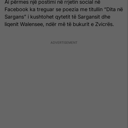
Ai përmes një postimi në rrjetin social në
Facebook ka treguar se poezia me titullin “Dita në
Sargans” i kushtohet qytetit të Sargansit dhe
liqenit Walensee, ndër më të bukurit e Zvicrës.