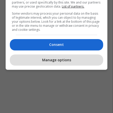
partners, or used specifically by this site. We and our partners
may use precise geolocation data.
List of partners.
Some vendors may process your personal data on the basis
of legitimate interest, which you can object to by managing
your options below. Look for a link at the bottom of this page
or in the site menu to manage or withdraw consent in privacy
and cookie settings.
Consent
Manage options