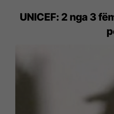
UNICEF: 2 nga 3 fëm
p