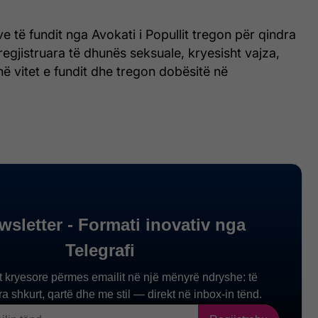
ve të fundit nga Avokati i Popullit tregon për qindra
 regjistruara të dhunës seksuale, kryesisht vajza,
ë vitet e fundit dhe tregon dobësitë në