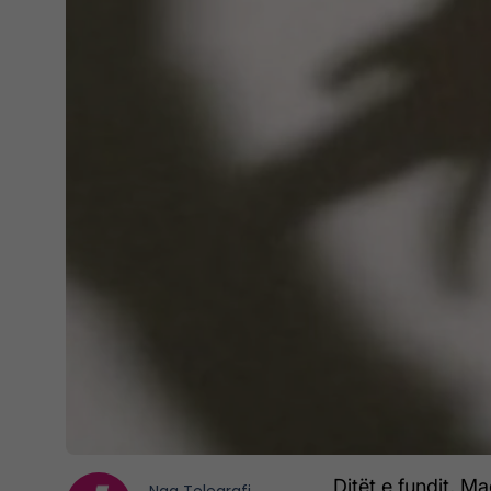
Ditët e fundit, M