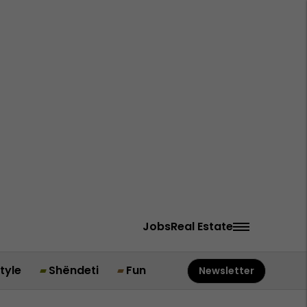
Jobs
Real Estate
style
Shëndeti
Fun
Newsletter