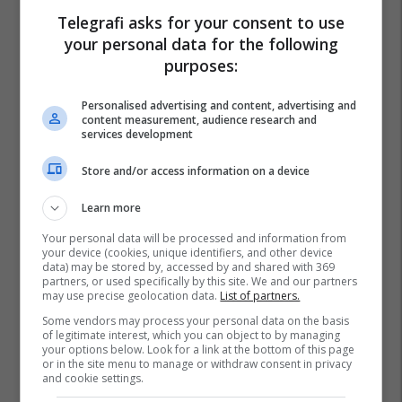
Telegrafi asks for your consent to use
your personal data for the following
purposes:
Personalised advertising and content, advertising and
content measurement, audience research and
services development
Store and/or access information on a device
Learn more
Your personal data will be processed and information from
your device (cookies, unique identifiers, and other device
data) may be stored by, accessed by and shared with 369
partners, or used specifically by this site. We and our partners
may use precise geolocation data.
List of partners.
Some vendors may process your personal data on the basis
of legitimate interest, which you can object to by managing
your options below. Look for a link at the bottom of this page
or in the site menu to manage or withdraw consent in privacy
and cookie settings.