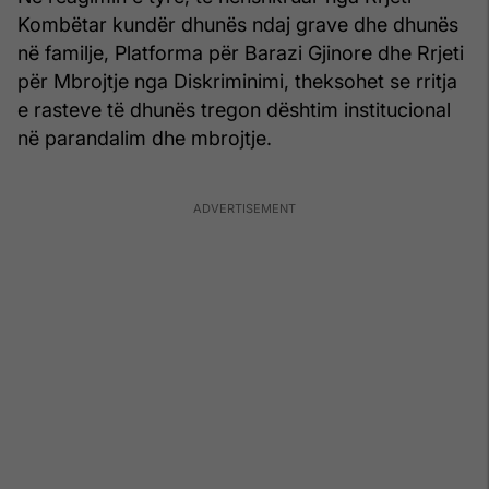
Kombëtar kundër dhunës ndaj grave dhe dhunës
në familje, Platforma për Barazi Gjinore dhe Rrjeti
për Mbrojtje nga Diskriminimi, theksohet se rritja
e rasteve të dhunës tregon dështim institucional
në parandalim dhe mbrojtje.