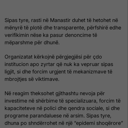
Sipas tyre, rasti në Manastir duhet të hetohet në
mënyrë të plotë dhe transparente, përfshirë edhe
verifikimin nëse ka pasur denoncime të
mëparshme për dhunë.
Organizatat kërkojnë përgjegjësi për çdo
institucion apo zyrtar që nuk ka vepruar sipas
ligjit, si dhe forcim urgjent të mekanizmave të
mbrojtjes së viktimave.
Në reagim theksohet gjithashtu nevoja për
investime në shërbime të specializuara, forcim të
kapaciteteve në polici dhe qendra sociale, si dhe
programe parandaluese në arsim. Sipas tyre,
dhuna po shndërrohet në një “epidemi shoqërore”