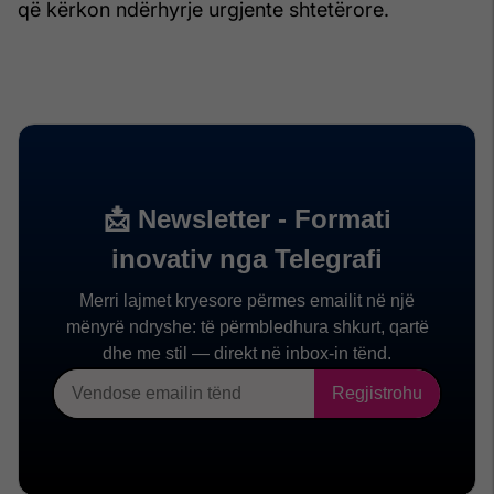
që kërkon ndërhyrje urgjente shtetërore.