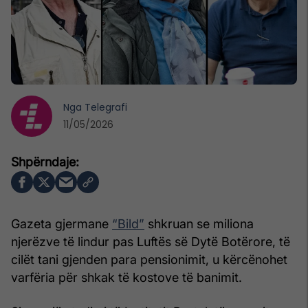
Nga
Telegrafi
11/05/2026
Gazeta gjermane
“Bild”
shkruan se miliona
njerëzve të lindur pas Luftës së Dytë Botërore, të
cilët tani gjenden para pensionimit, u kërcënohet
varfëria për shkak të kostove të banimit.