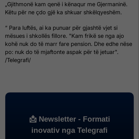
„Gjithmonë kam qenë i kënaqur me Gjermaninë.
Këtu për ne çdo gjë ka shkuar shkëlqyeshëm.
“ Para luftës, ai ka punuar për gjashtë vjet si
mësues i shkollës fillore. "Kam frikë se nga ajo
kohë nuk do të marr fare pension. Dhe edhe nëse
po: nuk do të mjaftonte aspak për të jetuar".
/Telegrafi/