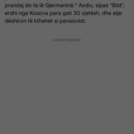
prandaj do ta lë Gjermaninë.“ Avdiu, sipas “Bild”,
erdhi nga Kosova para gati 30 vjetësh, dhe atje
dëshiron të kthehet si pensionist.