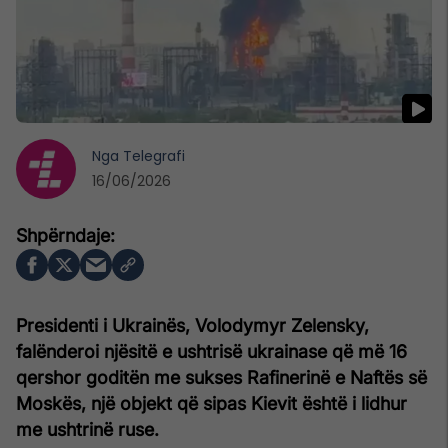
Nga
Telegrafi
16/06/2026
Presidenti i Ukrainës, Volodymyr Zelensky,
falënderoi njësitë e ushtrisë ukrainase që më 16
qershor goditën me sukses Rafinerinë e Naftës së
Moskës, një objekt që sipas Kievit është i lidhur
me ushtrinë ruse.