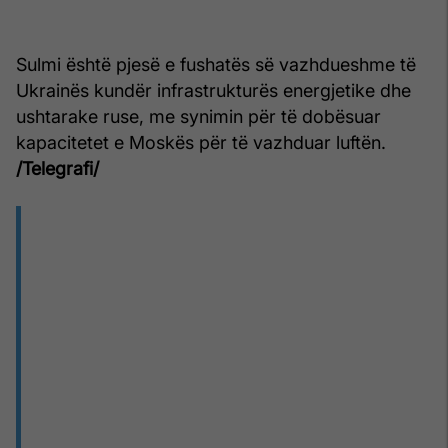
Sulmi është pjesë e fushatës së vazhdueshme të
Ukrainës kundër infrastrukturës energjetike dhe
ushtarake ruse, me synimin për të dobësuar
kapacitetet e Moskës për të vazhduar luftën.
/Telegrafi/