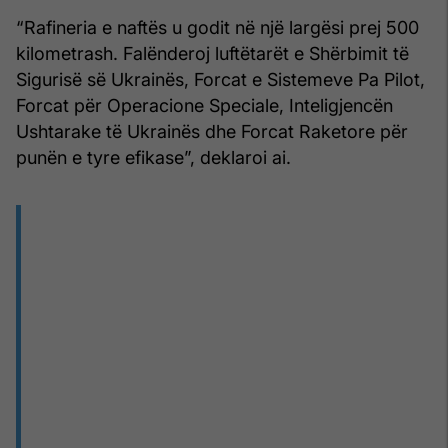
“Rafineria e naftës u godit në një largësi prej 500
kilometrash. Falënderoj luftëtarët e Shërbimit të
Sigurisë së Ukrainës, Forcat e Sistemeve Pa Pilot,
Forcat për Operacione Speciale, Inteligjencën
Ushtarake të Ukrainës dhe Forcat Raketore për
punën e tyre efikase”, deklaroi ai.