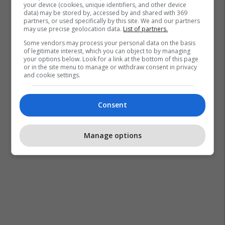
your device (cookies, unique identifiers, and other device
data) may be stored by, accessed by and shared with 369
partners, or used specifically by this site. We and our partners
may use precise geolocation data.
List of partners.
Some vendors may process your personal data on the basis
of legitimate interest, which you can object to by managing
your options below. Look for a link at the bottom of this page
or in the site menu to manage or withdraw consent in privacy
and cookie settings.
Consent
Manage options