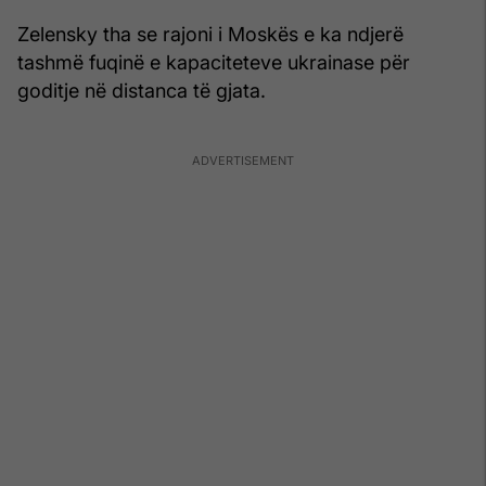
Zelensky tha se rajoni i Moskës e ka ndjerë
tashmë fuqinë e kapaciteteve ukrainase për
goditje në distanca të gjata.