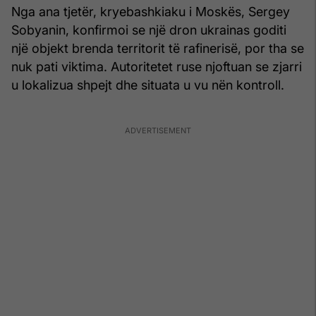
Nga ana tjetër, kryebashkiaku i Moskës, Sergey
Sobyanin, konfirmoi se një dron ukrainas goditi
një objekt brenda territorit të rafinerisë, por tha se
nuk pati viktima. Autoritetet ruse njoftuan se zjarri
u lokalizua shpejt dhe situata u vu nën kontroll.