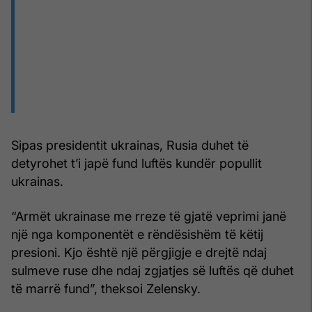
Sipas presidentit ukrainas, Rusia duhet të
detyrohet t’i japë fund luftës kundër popullit
ukrainas.
“Armët ukrainase me rreze të gjatë veprimi janë
një nga komponentët e rëndësishëm të këtij
presioni. Kjo është një përgjigje e drejtë ndaj
sulmeve ruse dhe ndaj zgjatjes së luftës që duhet
të marrë fund”, theksoi Zelensky.