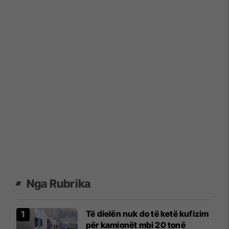
Nga Rubrika
Të dielën nuk do të ketë kufizim
për kamionët mbi 20 tonë