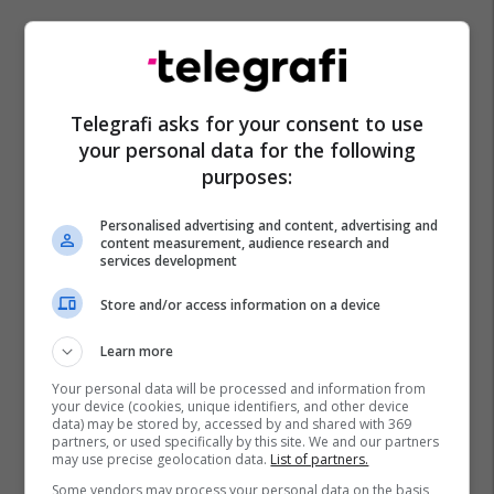
Telegrafi asks for your consent to use
your personal data for the following
purposes:
Kru Prishtina
Kanalizim
Personalised advertising and content, advertising and
content measurement, audience research and
services development
Store and/or access information on a device
Learn more
Your personal data will be processed and information from
your device (cookies, unique identifiers, and other device
data) may be stored by, accessed by and shared with 369
partners, or used specifically by this site. We and our partners
may use precise geolocation data.
List of partners.
Some vendors may process your personal data on the basis