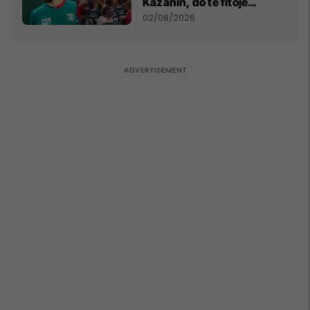
Kazanin, do të fitojë
miliona te Spartak Moska
02/08/2026