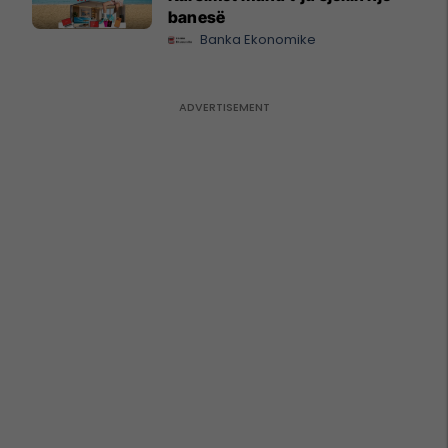
banesë
Banka Ekonomike