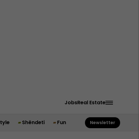
Jobs
Real Estate
style
Shëndeti
Fun
Newsletter