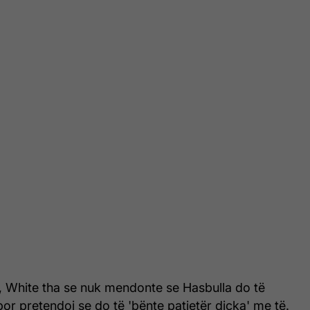
 White tha se nuk mendonte se Hasbulla do të
por pretendoi se do të 'bënte patjetër diçka' me të.