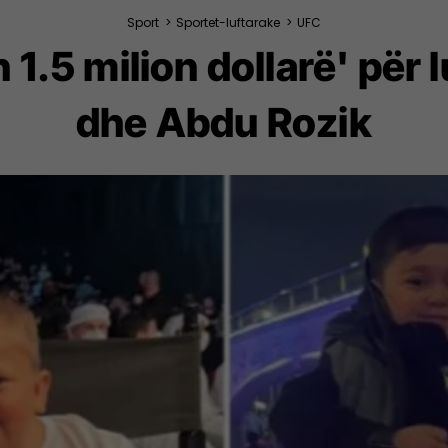
Sport
>
Sportet-luftarake
>
UFC
 1.5 milion dollarë' për
dhe Abdu Rozik