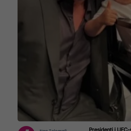
Presidenti i UFC-s