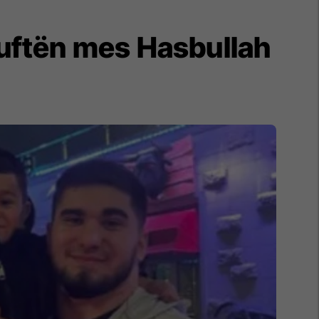
 luftën mes Hasbullah