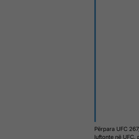
Përpara UFC 267,
luftonte në UFC, 