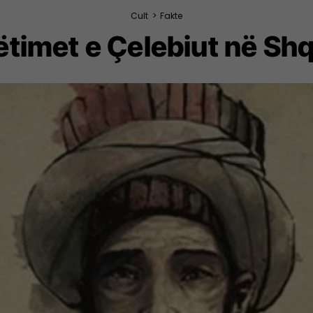
Cult
>
Fakte
timet e Çelebiut në Shq