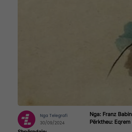
Nga: Franz Babin
Nga
Telegrafi
Përktheu: Eqrem
30/09/2024