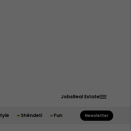
Jobs
Real Estate
style
Shëndeti
Fun
Newsletter