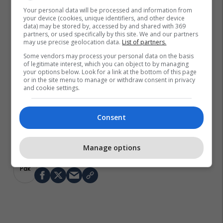
Your personal data will be processed and information from
your device (cookies, unique identifiers, and other device
data) may be stored by, accessed by and shared with 369
partners, or used specifically by this site. We and our partners
may use precise geolocation data.
List of partners.
Some vendors may process your personal data on the basis
of legitimate interest, which you can object to by managing
your options below. Look for a link at the bottom of this page
or in the site menu to manage or withdraw consent in privacy
and cookie settings.
Consent
Manage options
Pdk