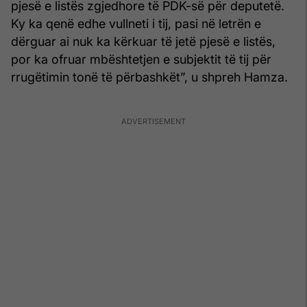
pjesë e listës zgjedhore të PDK-së për deputetë.
Ky ka qenë edhe vullneti i tij, pasi në letrën e
dërguar ai nuk ka kërkuar të jetë pjesë e listës,
por ka ofruar mbështetjen e subjektit të tij për
rrugëtimin tonë të përbashkët”, u shpreh Hamza.