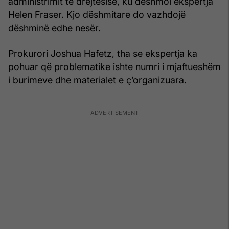
administrimit të drejtësisë, ku dëshmoi ekspertja
Helen Fraser. Kjo dëshmitare do vazhdojë
dëshminë edhe nesër.
Prokurori Joshua Hafetz, tha se ekspertja ka
pohuar që problematike ishte numri i mjaftueshëm
i burimeve dhe materialet e ç’organizuara.