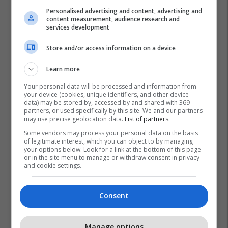
Personalised advertising and content, advertising and
content measurement, audience research and
services development
Store and/or access information on a device
Learn more
Your personal data will be processed and information from
your device (cookies, unique identifiers, and other device
data) may be stored by, accessed by and shared with 369
partners, or used specifically by this site. We and our partners
may use precise geolocation data.
List of partners.
Some vendors may process your personal data on the basis
of legitimate interest, which you can object to by managing
your options below. Look for a link at the bottom of this page
or in the site menu to manage or withdraw consent in privacy
and cookie settings.
Consent
Manage options