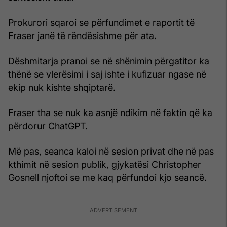
Prokurori sqaroi se përfundimet e raportit të
Fraser janë të rëndësishme për ata.
Dëshmitarja pranoi se në shënimin përgatitor ka
thënë se vlerësimi i saj ishte i kufizuar ngase në
ekip nuk kishte shqiptarë.
Fraser tha se nuk ka asnjë ndikim në faktin që ka
përdorur ChatGPT.
Më pas, seanca kaloi në sesion privat dhe në pas
kthimit në sesion publik, gjykatësi Christopher
Gosnell njoftoi se me kaq përfundoi kjo seancë.