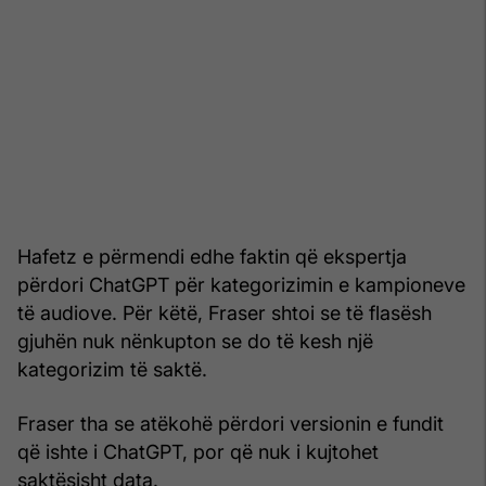
Hafetz e përmendi edhe faktin që ekspertja
përdori ChatGPT për kategorizimin e kampioneve
të audiove. Për këtë, Fraser shtoi se të flasësh
gjuhën nuk nënkupton se do të kesh një
kategorizim të saktë.
Fraser tha se atëkohë përdori versionin e fundit
që ishte i ChatGPT, por që nuk i kujtohet
saktësisht data.