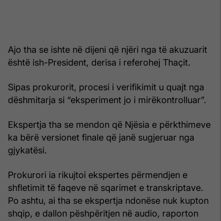
Ajo tha se ishte në dijeni që njëri nga të akuzuarit
është ish-President, derisa i referohej Thaçit.
Sipas prokurorit, procesi i verifikimit u quajt nga
dëshmitarja si “eksperiment jo i mirëkontrolluar”.
Ekspertja tha se mendon që Njësia e përkthimeve
ka bërë versionet finale që janë sugjeruar nga
gjykatësi.
Prokurori ia rikujtoi ekspertes përmendjen e
shfletimit të faqeve në sqarimet e transkriptave.
Po ashtu, ai tha se ekspertja ndonëse nuk kupton
shqip, e dallon pëshpëritjen në audio, raporton