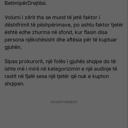
BetimipërDrejtësi.
Volumi i zërit tha se mund të jetë faktor i
dëshifrimit të pëshpërimave, po ashtu faktor tjetër
është edhe zhurma në sfond, kur flasin disa
persona njëkohësisht dhe aftësia për të kuptuar
gjuhën.
Sipas prokurorit, një folës i gjuhës shqipe do të
ishte më i mirë në kategorizimin e një audioje të
rastit në fjalë sesa një tjetër që nuk e kupton
shqipen.