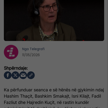
Nga
Telegrafi
11/05/2026
Ka përfunduar seanca e së hënës në gjykimin ndaj
Hashim Thaçit, Bashkim Smakajt, Isni Kilajt, Fadil
Fazliut dhe Hajredin Kuçit, në rastin kundër