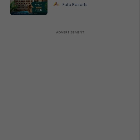
Fafa Resorts