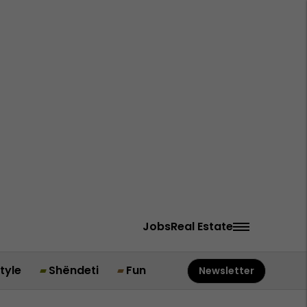
Jobs
Real Estate
style
Shëndeti
Fun
Newsletter