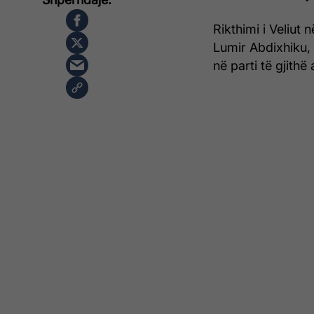
Rikthimi i Veliut 
Lumir Abdixhiku, 
në parti të gjithë 