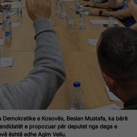
ja Demokratike e Kosovës, Besian Mustafa, ka bërë
 kandidatët e propozuar për deputet nga dega e
vë është edhe Agim Veliu.