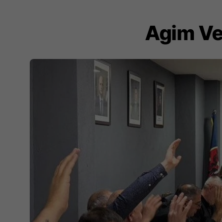
Agim Vel