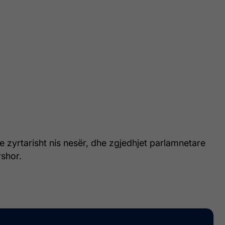
 zyrtarisht nis nesër, dhe zgjedhjet parlamnetare
shor.