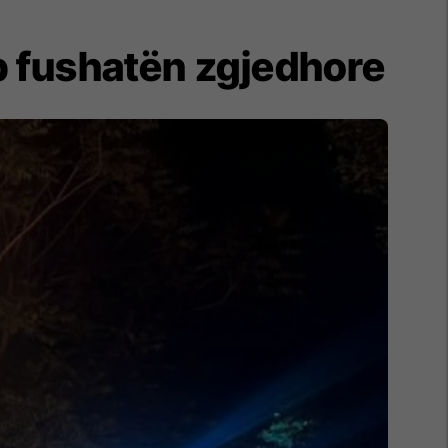
p fushatën zgjedhore