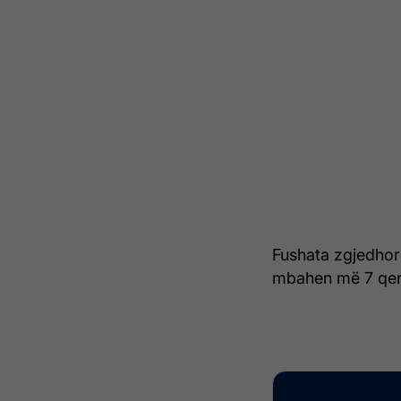
Fushata zgjedhore
mbahen më 7 qer