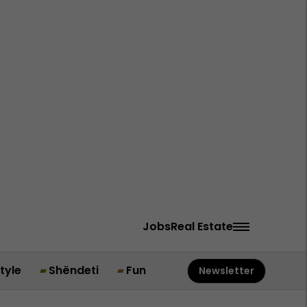
Jobs
Real Estate
style
Shëndeti
Fun
Newsletter