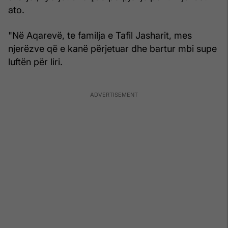
ato.
"Në Aqarevë, te familja e Tafil Jasharit, mes
njerëzve që e kanë përjetuar dhe bartur mbi supe
luftën për liri.