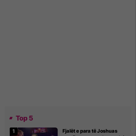
Top 5
Fjalët e para të Joshuas