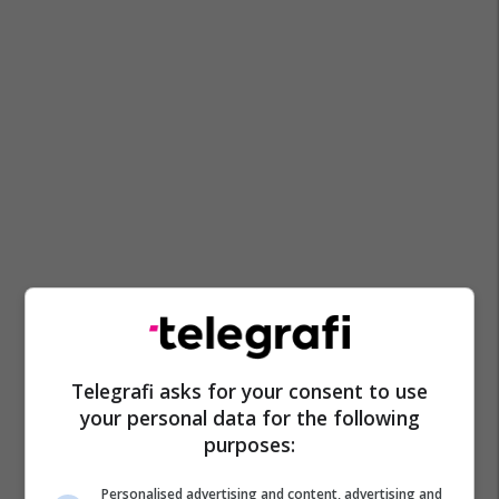
Xhavit Haliti
Aqarevë
Pdk
Zgjedhjet 2026
Telegrafi asks for your consent to use
your personal data for the following
purposes:
Personalised advertising and content, advertising and