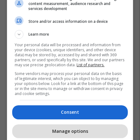
content measurement, audience research and
services development
Store and/or access information on a device
Learn more
Your personal data will be processed and information from
your device (cookies, unique identifiers, and other device
data) may be stored by, accessed by and shared with 369
partners, or used specifically by this site. We and our partners
may use precise geolocation data.
List of partners.
Some vendors may process your personal data on the basis
of legitimate interest, which you can object to by managing
your options below. Look for a link at the bottom of this page
or in the site menu to manage or withdraw consent in privacy
and cookie settings.
Consent
Manage options