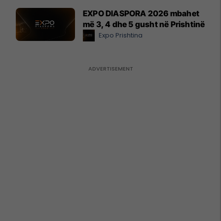
EXPO DIASPORA 2026 mbahet
më 3, 4 dhe 5 gusht në Prishtinë
Expo Prishtina