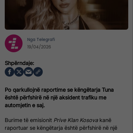
Nga
Telegrafi
19/04/2026
Po qarkullojnë raportime se këngëtarja Tuna
është përfshirë në një aksident trafiku me
automjetin e saj.
Burime të emisionit
Prive Klan Kosova
kanë
raportuar se këngëtarja është përfshirë në një