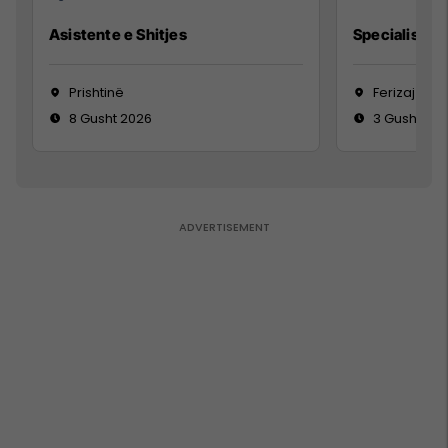
Asistente e Shitjes
Specialist Mi
Prishtinë
Ferizaj
8 Gusht 2026
3 Gusht 20