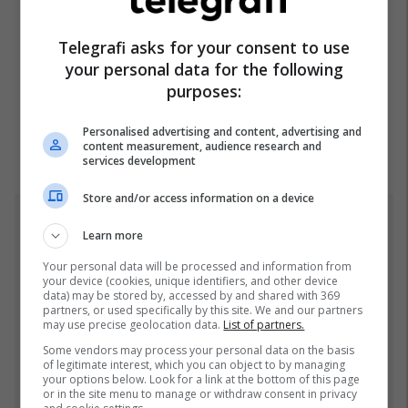
Telegrafi asks for your consent to use
your personal data for the following
purposes:
Personalised advertising and content, advertising and
content measurement, audience research and
services development
Store and/or access information on a device
Top 5
Learn more
Fjalët e para të Joshuas
Your personal data will be processed and information from
your device (cookies, unique identifiers, and other device
pas fitores me nokaut ndaj
data) may be stored by, accessed by and shared with 369
Kristian Prengës
partners, or used specifically by this site. We and our partners
may use precise geolocation data.
List of partners.
26/07/2026
Some vendors may process your personal data on the basis
of legitimate interest, which you can object to by managing
Pesë ditë pas marrjes së
your options below. Look for a link at the bottom of this page
detyrës, shefi i ri i ushtrisë
or in the site menu to manage or withdraw consent in privacy