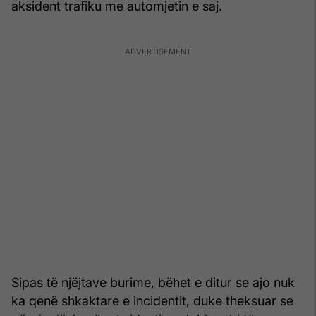
aksident trafiku me automjetin e saj.
Sipas të njëjtave burime, bëhet e ditur se ajo nuk
ka qenë shkaktare e incidentit, duke theksuar se