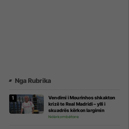
Nga Rubrika
Vendimi i Mourinhos shkakton
krizë te Real Madridi – ylli i
skuadrës kërkon largimin
Ndërkombëtare