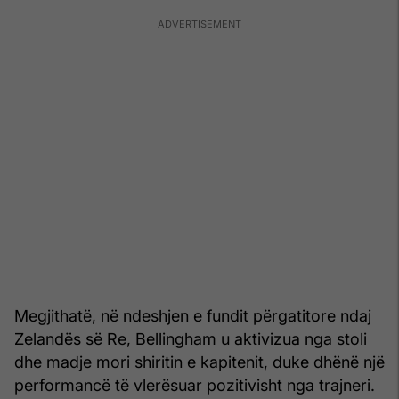
Megjithatë, në ndeshjen e fundit përgatitore ndaj
Zelandës së Re, Bellingham u aktivizua nga stoli
dhe madje mori shiritin e kapitenit, duke dhënë një
performancë të vlerësuar pozitivisht nga trajneri.