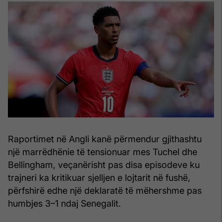
Raportimet në Angli kanë përmendur gjithashtu
një marrëdhënie të tensionuar mes Tuchel dhe
Bellingham, veçanërisht pas disa episodeve ku
trajneri ka kritikuar sjelljen e lojtarit në fushë,
përfshirë edhe një deklaratë të mëhershme pas
humbjes 3–1 ndaj Senegalit.