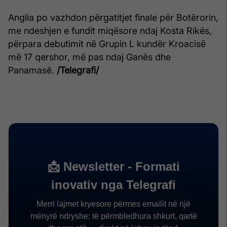
Anglia po vazhdon përgatitjet finale për Botërorin,
me ndeshjen e fundit miqësore ndaj Kosta Rikës,
përpara debutimit në Grupin L kundër Kroacisë
më 17 qershor, më pas ndaj Ganës dhe
Panamasë.
/Telegrafi/