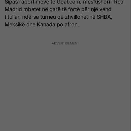
Sipas raportimeve të Goal.com, mesfushori i Real
Madrid mbetet në garë të fortë për një vend
titullar, ndërsa turneu që zhvillohet në SHBA,
Meksikë dhe Kanada po afron.