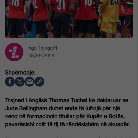
Nga
Telegrafi
08/06/2026
Trajneri i Anglisë Thomas Tuchel ka deklaruar se
Jude Bellingham duhet ende të luftojë për një
vend në formacionin titullar për Kupën e Botës,
pavarësisht rolit të tij të rëndësishëm në skuadër.