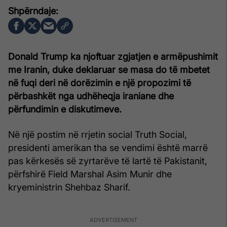
Donald Trump ka njoftuar zgjatjen e armëpushimit
me Iranin, duke deklaruar se masa do të mbetet
në fuqi deri në dorëzimin e një propozimi të
përbashkët nga udhëheqja iraniane dhe
përfundimin e diskutimeve.
Në një postim në rrjetin social Truth Social,
presidenti amerikan tha se vendimi është marrë
pas kërkesës së zyrtarëve të lartë të Pakistanit,
përfshirë Field Marshal Asim Munir dhe
kryeministrin Shehbaz Sharif.