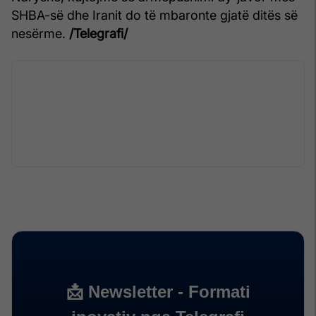
SHBA-së dhe Iranit do të mbaronte gjatë ditës së
nesërme.
/Telegrafi/