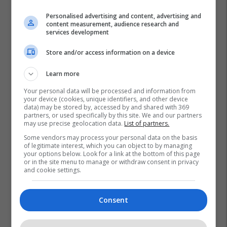
Personalised advertising and content, advertising and
content measurement, audience research and
services development
Store and/or access information on a device
Learn more
Your personal data will be processed and information from
your device (cookies, unique identifiers, and other device
data) may be stored by, accessed by and shared with 369
partners, or used specifically by this site. We and our partners
may use precise geolocation data.
List of partners.
Some vendors may process your personal data on the basis
of legitimate interest, which you can object to by managing
your options below. Look for a link at the bottom of this page
or in the site menu to manage or withdraw consent in privacy
and cookie settings.
Consent