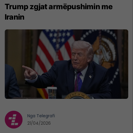
Trump zgjat armëpushimin me
Iranin
Nga
Telegrafi
21/04/2026