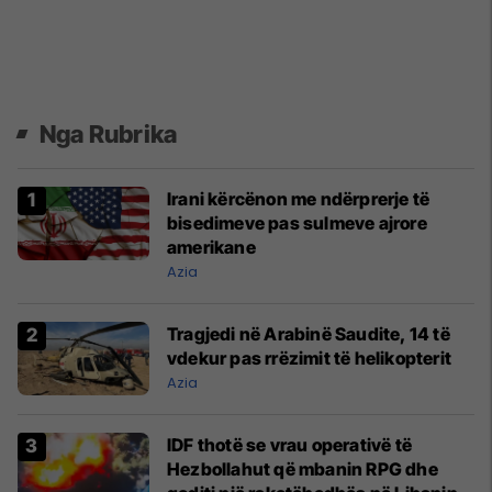
Nga Rubrika
Irani kërcënon me ndërprerje të
bisedimeve pas sulmeve ajrore
amerikane
Azia
Tragjedi në Arabinë Saudite, 14 të
vdekur pas rrëzimit të helikopterit
Azia
IDF thotë se vrau operativë të
Hezbollahut që mbanin RPG dhe