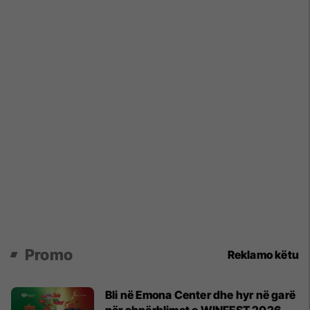
Promo
Reklamo këtu
Bli në Emona Center dhe hyr në garë