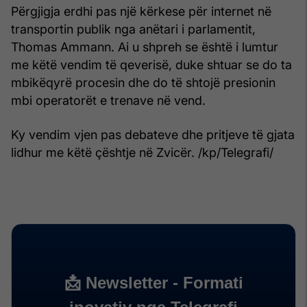
Përgjigja erdhi pas një kërkese për internet në
transportin publik nga anëtari i parlamentit,
Thomas Ammann. Ai u shpreh se është i lumtur
me këtë vendim të qeverisë, duke shtuar se do ta
mbikëqyrë procesin dhe do të shtojë presionin
mbi operatorët e trenave në vend.
Ky vendim vjen pas debateve dhe pritjeve të gjata
lidhur me këtë çështje në Zvicër. /kp/Telegrafi/