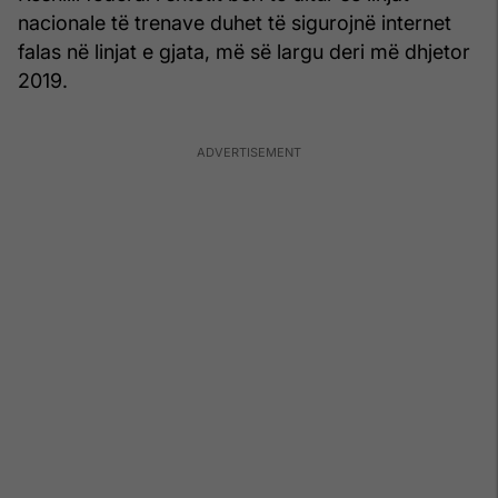
nacionale të trenave duhet të sigurojnë internet
falas në linjat e gjata, më së largu deri më dhjetor
2019.