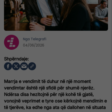
Nga
Telegrafi
04/06/2026
Marrja e vendimit të duhur në një moment
vendimtar është një sfidë për shumë njerëz.
Ndërsa disa hezitojnë për një kohë të gjatë,
vonojnë veprimet e tyre ose kërkojnë mendimin e
të tjerëve, ka edhe nga ata që dallohen në situata