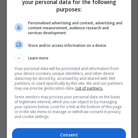
your personal data for the following
purposes:
Personalised advertising and content, advertising and
content measurement, audience research and
services development
Store and/or access information on a device
Learn more
Your personal data will be processed and information from
your device (cookies, unique identifiers, and other device
data) may be stored by, accessed by and shared with 369
partners, or used specifically by this site. We and our partners
may use precise geolocation data.
List of partners.
Some vendors may process your personal data on the basis
of legitimate interest, which you can object to by managing
your options below. Look for a link at the bottom of this page
or in the site menu to manage or withdraw consent in privacy
and cookie settings.
Horoskopi
Consent