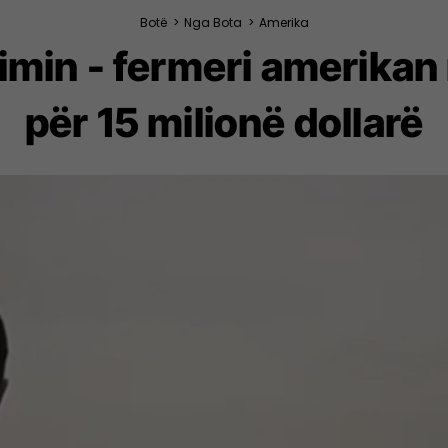
Botë
>
Nga Bota
>
Amerika
imin - fermeri amerikan
për 15 milionë dollarë