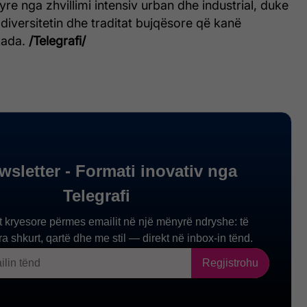
yre nga zhvillimi intensiv urban dhe industrial, duke
odiversitetin dhe traditat bujqësore që kanë
kada.
/Telegrafi/