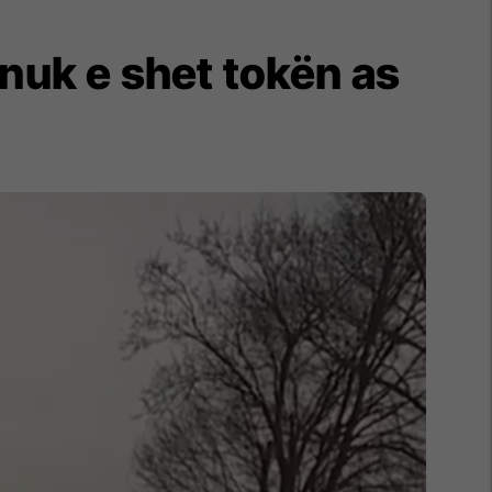
 nuk e shet tokën as