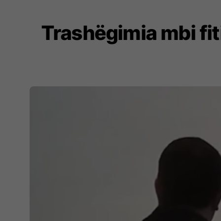
Trashëgimia mbi fit