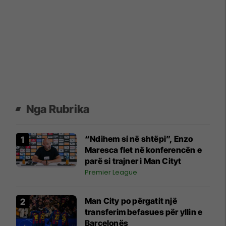
Nga Rubrika
“Ndihem si në shtëpi”, Enzo
Maresca flet në konferencën e
parë si trajner i Man Cityt
Premier League
Man City po përgatit një
transferim befasues për yllin e
Barcelonës