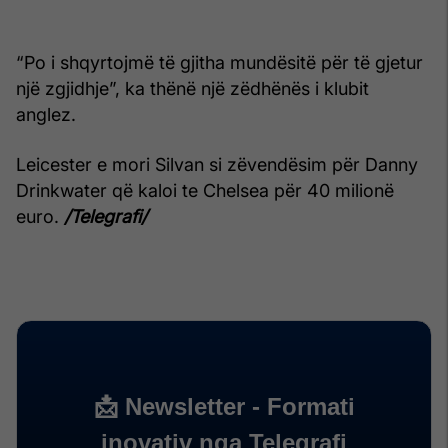
“Po i shqyrtojmë të gjitha mundësitë për të gjetur
një zgjidhje”, ka thënë një zëdhënës i klubit
anglez.
Leicester e mori Silvan si zëvendësim për Danny
Drinkwater që kaloi te Chelsea për 40 milionë
euro.
/Telegrafi/