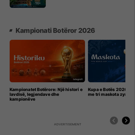
Kampionati Botëror 2026
Kampionatet Botërore: Një histori e
Kupa e Botës 2026 për
lavdisë, legjendave dhe
me tri maskota zyrtar
kampionëve