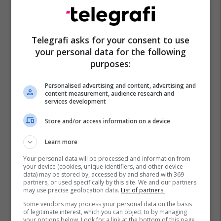
Telegrafi asks for your consent to use
your personal data for the following
purposes:
Personalised advertising and content, advertising and
content measurement, audience research and
services development
Store and/or access information on a device
Learn more
Your personal data will be processed and information from
your device (cookies, unique identifiers, and other device
data) may be stored by, accessed by and shared with 369
partners, or used specifically by this site. We and our partners
may use precise geolocation data.
List of partners.
Some vendors may process your personal data on the basis
of legitimate interest, which you can object to by managing
your options below. Look for a link at the bottom of this page