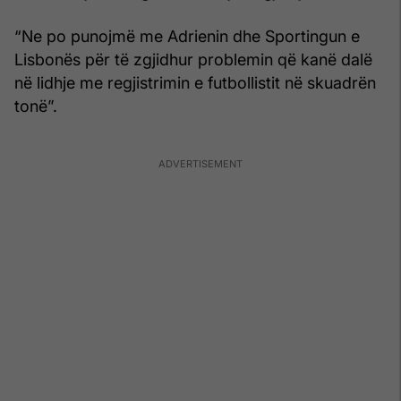
“Ne po punojmë me Adrienin dhe Sportingun e
Lisbonës për të zgjidhur problemin që kanë dalë
në lidhje me regjistrimin e futbollistit në skuadrën
tonë”.