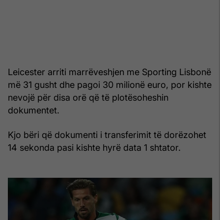
Leicester arriti marrëveshjen me Sporting Lisbonë
më 31 gusht dhe pagoi 30 milionë euro, por kishte
nevojë për disa orë që të plotësoheshin
dokumentet.
Kjo bëri që dokumenti i transferimit të dorëzohet
14 sekonda pasi kishte hyrë data 1 shtator.