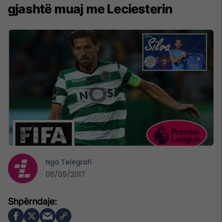
gjashtë muaj me Leciesterin
Nga
Telegrafi
06/09/2017