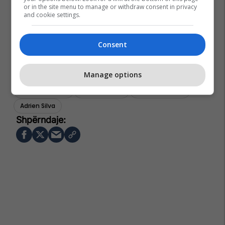
or in the site menu to manage or withdraw consent in privacy
and cookie settings.
Consent
Manage options
Sporting Lisbon
Leicester City
Premier League
Adrien Silva