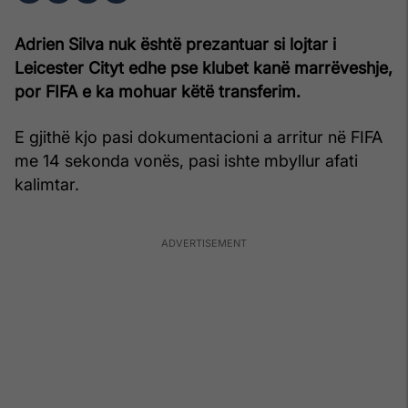
Adrien Silva nuk është prezantuar si lojtar i
Leicester Cityt edhe pse klubet kanë marrëveshje,
por FIFA e ka mohuar këtë transferim.
E gjithë kjo pasi dokumentacioni a arritur në FIFA
me 14 sekonda vonës, pasi ishte mbyllur afati
kalimtar.