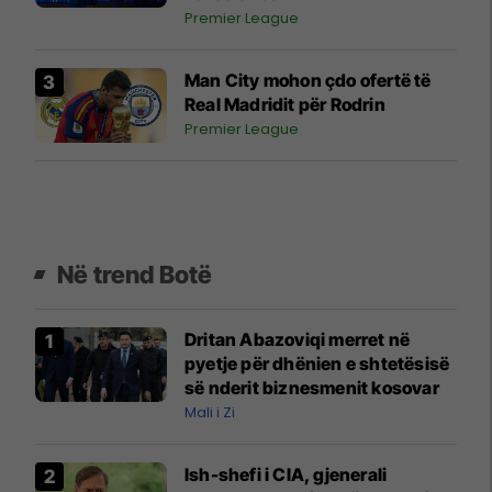
Premier League
Man City mohon çdo ofertë të
Real Madridit për Rodrin
Premier League
Në trend Botë
Dritan Abazoviqi merret në
pyetje për dhënien e shtetësisë
së nderit biznesmenit kosovar
Mali i Zi
Ish-shefi i CIA, gjenerali