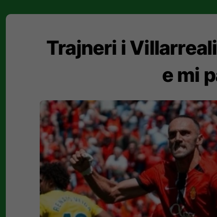
Trajneri i Villarre
e mi 