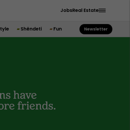
Jobs
Real Estate
style
Shëndeti
Fun
Newsletter