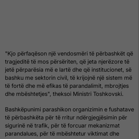
"Kjo përfaqëson një vendosmëri të përbashkët që
tragjeditë të mos përsëriten, që jeta njerëzore të
jetë përparësia më e lartë dhe që institucionet, së
bashku me sektorin civil, të krijojnë një sistem më
të fortë dhe më efikas të parandalimit, mbrojtjes
dhe mbështetjes", theksoi Ministri Toshkovski.
Bashkëpunimi parashikon organizimin e fushatave
të përbashkëta për të rritur ndërgjegjësimin për
sigurinë në trafik, për të forcuar mekanizmat
parandalues, për të mbështetur viktimat dhe