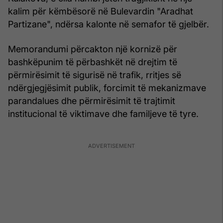
kalim për këmbësorë në Bulevardin "Aradhat
Partizane", ndërsa kalonte në semafor të gjelbër.
Memorandumi përcakton një kornizë për
bashkëpunim të përbashkët në drejtim të
përmirësimit të sigurisë në trafik, rritjes së
ndërgjegjësimit publik, forcimit të mekanizmave
parandalues dhe përmirësimit të trajtimit
institucional të viktimave dhe familjeve të tyre.