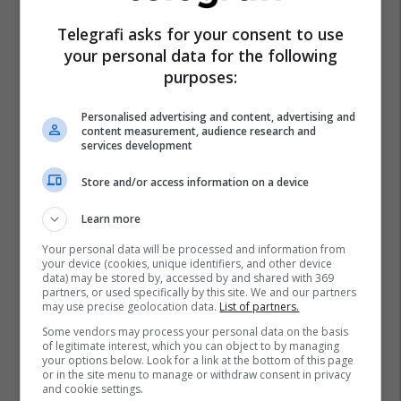
Telegrafi asks for your consent to use
your personal data for the following
purposes:
Personalised advertising and content, advertising and
content measurement, audience research and
services development
Store and/or access information on a device
Learn more
Your personal data will be processed and information from
your device (cookies, unique identifiers, and other device
data) may be stored by, accessed by and shared with 369
partners, or used specifically by this site. We and our partners
may use precise geolocation data.
List of partners.
Some vendors may process your personal data on the basis
of legitimate interest, which you can object to by managing
your options below. Look for a link at the bottom of this page
or in the site menu to manage or withdraw consent in privacy
and cookie settings.