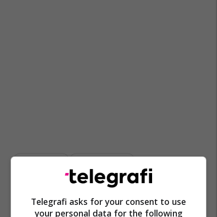
Mpb Maqedoni
Pançe Toshkovski
Telegrafi asks for your consent to use
your personal data for the following