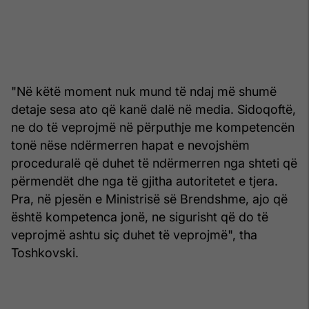
"Në këtë moment nuk mund të ndaj më shumë
detaje sesa ato që kanë dalë në media. Sidoqoftë,
ne do të veprojmë në përputhje me kompetencën
tonë nëse ndërmerren hapat e nevojshëm
proceduralë që duhet të ndërmerren nga shteti që
përmendët dhe nga të gjitha autoritetet e tjera.
Pra, në pjesën e Ministrisë së Brendshme, ajo që
është kompetenca jonë, ne sigurisht që do të
veprojmë ashtu siç duhet të veprojmë", tha
Toshkovski.