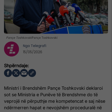
Pançe Toshkovski
Pançe Toshkovski
Nga
Telegrafi
15/05/2026
Ministri i Brendshëm Pançe Toshkovski deklaroi
sot se Ministria e Punëve të Brendshme do të
veprojë në përputhje me kompetencat e saj nëse
ndërmerren hapat e nevojshëm proceduralë në