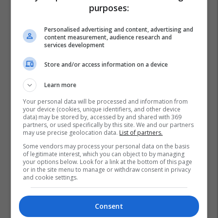
purposes:
Personalised advertising and content, advertising and
content measurement, audience research and
services development
Store and/or access information on a device
Learn more
Your personal data will be processed and information from
your device (cookies, unique identifiers, and other device
data) may be stored by, accessed by and shared with 369
partners, or used specifically by this site. We and our partners
may use precise geolocation data.
List of partners.
Some vendors may process your personal data on the basis
of legitimate interest, which you can object to by managing
your options below. Look for a link at the bottom of this page
or in the site menu to manage or withdraw consent in privacy
and cookie settings.
Consent