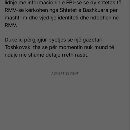
lidhje me informacionin e FBI-së se dy shtetas të
RMV-së kërkohen nga Shtetet e Bashkuara për
mashtrim dhe vjedhje identiteti dhe ndodhen në
RMV.
Duke iu përgjigjur pyetjes së një gazetari,
Toshkovski tha se për momentin nuk mund të
ndajë më shumë detaje rreth rastit.