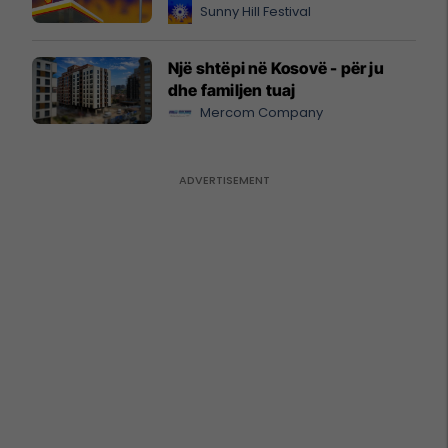
Sunny Hill Festival
Një shtëpi në Kosovë - për ju
dhe familjen tuaj
Mercom Company