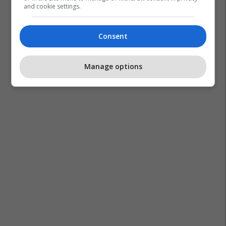
and cookie settings.
Consent
Manage options