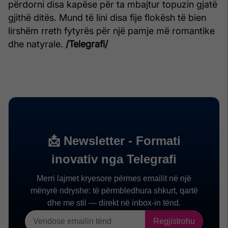
përdorni disa kapëse për ta mbajtur topuzin gjatë
gjithë ditës. Mund të lini disa fije flokësh të bien
lirshëm rreth fytyrës për një pamje më romantike
dhe natyrale.
/Telegrafi/