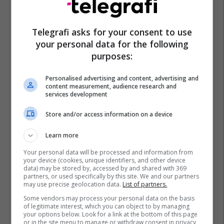
Telegrafi asks for your consent to use
your personal data for the following
purposes:
Personalised advertising and content, advertising and
content measurement, audience research and
services development
Store and/or access information on a device
Learn more
Your personal data will be processed and information from
your device (cookies, unique identifiers, and other device
data) may be stored by, accessed by and shared with 369
partners, or used specifically by this site. We and our partners
may use precise geolocation data.
List of partners.
Some vendors may process your personal data on the basis
of legitimate interest, which you can object to by managing
your options below. Look for a link at the bottom of this page
or in the site menu to manage or withdraw consent in privacy