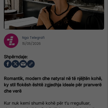
Nga
Telegrafi
15/05/2026
Romantik, modern dhe natyral në të njëjtën kohë,
ky stil flokësh është zgjedhja ideale për pranverë
dhe verë
Kur nuk kemi shumë kohë për t’u rregulluar,