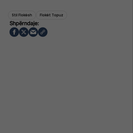
Stil Flokësh
Flokët Topuz