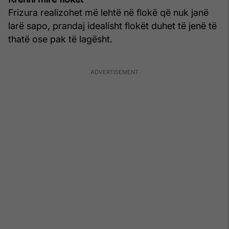
Frizura realizohet më lehtë në flokë që nuk janë
larë sapo, prandaj idealisht flokët duhet të jenë të
thatë ose pak të lagësht.