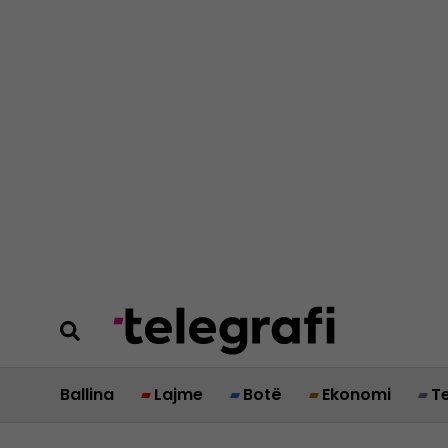
Ballina
Lajme
Botë
Ekonomi
T