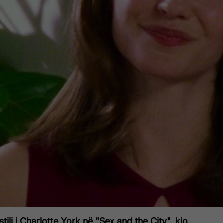
tili i Charlotte York në "Sex and the City", kjo