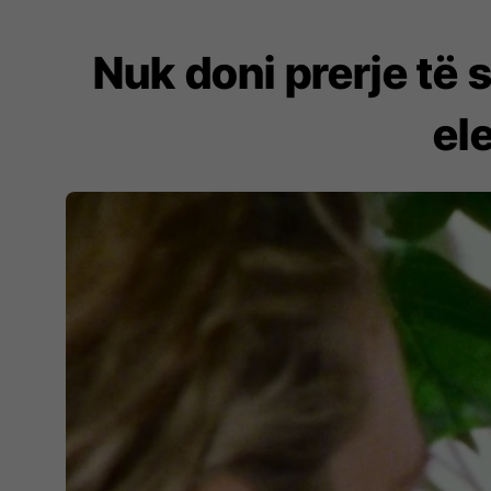
Nuk doni prerje të 
el