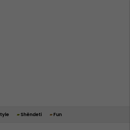
style
Shëndeti
Fun