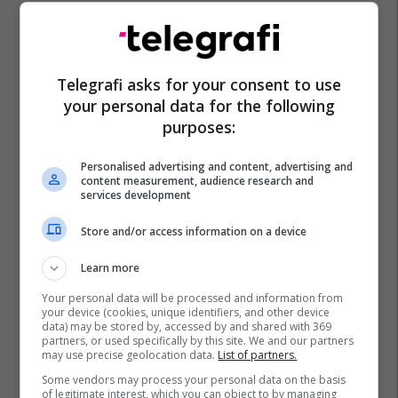
Telegrafi asks for your consent to use
your personal data for the following
purposes:
Personalised advertising and content, advertising and
content measurement, audience research and
services development
Store and/or access information on a device
Learn more
Your personal data will be processed and information from
your device (cookies, unique identifiers, and other device
data) may be stored by, accessed by and shared with 369
partners, or used specifically by this site. We and our partners
may use precise geolocation data.
List of partners.
Some vendors may process your personal data on the basis
of legitimate interest, which you can object to by managing