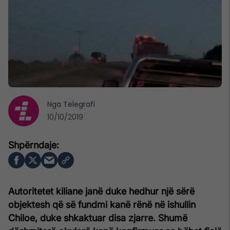
Nga
Telegrafi
10/10/2019
Autoritetet kiliane janë duke hedhur një sërë
objektesh që së fundmi kanë rënë në ishullin
Chiloe, duke shkaktuar disa zjarre. Shumë