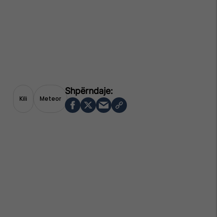
Kili
Meteor