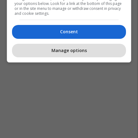
your options below. Look for a link at the bottom of this page
or in the site menu to manage or withdraw consent in privacy
and cookie settings.
Consent
Manage options