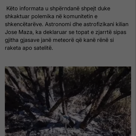
​ Këto informata u shpërndanë shpejt duke
shkaktuar polemika në komunitetin e
shkencëtarëve. Astronomi dhe astrofizikani kilian
Jose Maza, ka deklaruar se topat e zjarrtë sipas
gjitha gjasave janë meteorë që kanë rënë si
raketa apo satelitë.