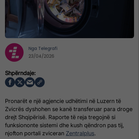
Nga
Telegrafi
23/04/2026
Pronarët e një agjencie udhëtimi në Luzern të
Zvicrës dyshohen se kanë transferuar para droge
drejt Shqipërisë. Raporte të reja tregojnë si
funksiononte sistemi dhe kush qëndron pas tij,
njofton portali zviceran
Zentralplus
.