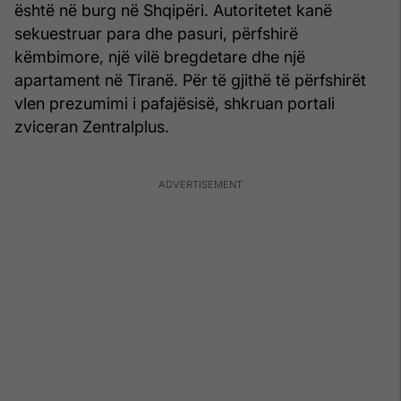
është në burg në Shqipëri. Autoritetet kanë
sekuestruar para dhe pasuri, përfshirë
këmbimore, një vilë bregdetare dhe një
apartament në Tiranë. Për të gjithë të përfshirët
vlen prezumimi i pafajësisë, shkruan portali
zviceran Zentralplus.