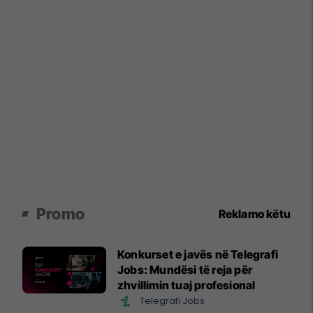
Promo
Reklamo këtu
Konkurset e javës në Telegrafi
Jobs: Mundësi të reja për
zhvillimin tuaj profesional
Telegrafi Jobs