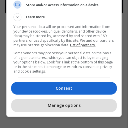
Store and/or access information on a device
Learn more
Your personal data will be processed and information from
your device (cookies, unique identifiers, and other device
data) may be stored by, accessed by and shared with 369
partners, or used specifically by this site. We and our partners
may use precise geolocation data.
List of partners.
Some vendors may process your personal data on the basis
of legitimate interest, which you can object to by managing
your options below. Look for a link at the bottom of this page
or in the site menu to manage or withdraw consent in privacy
and cookie settings.
Consent
Manage options