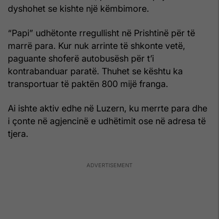
dyshohet se kishte një këmbimore.
“Papi” udhëtonte rregullisht në Prishtinë për të
marrë para. Kur nuk arrinte të shkonte vetë,
paguante shoferë autobusësh për t’i
kontrabanduar paratë. Thuhet se kështu ka
transportuar të paktën 800 mijë franga.
Ai ishte aktiv edhe në Luzern, ku merrte para dhe
i çonte në agjencinë e udhëtimit ose në adresa të
tjera.