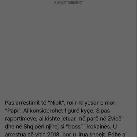
Pas arrestimit të “Nipit”, rolin kryesor e mori
“Papi”. Ai konsiderohet figurë kyçe. Sipas
raportimeve, ai kishte jetuar më parë në Zvicër
dhe në Shqipëri njihej si “boss” i kokainës. U
arrestua në vitin 2018, por u lirua shpejt. Edhe ai