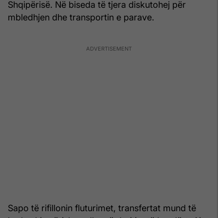
Shqipërisë. Në biseda të tjera diskutohej për
mbledhjen dhe transportin e parave.
Sapo të rifillonin fluturimet, transfertat mund të