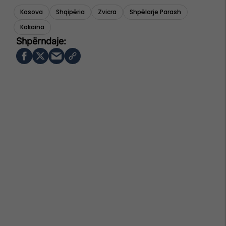
Kosova
Shqipëria
Zvicra
Shpëlarje Parash
Kokaina