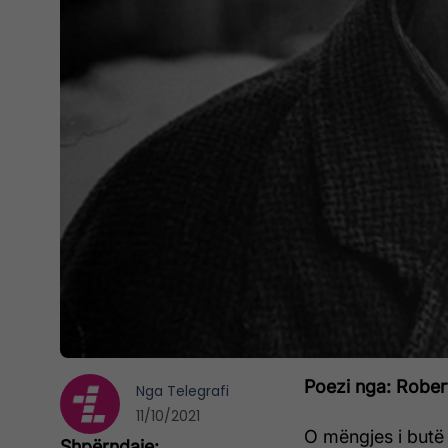
Poezi nga: Rober
Nga
Telegrafi
11/10/2021
O mëngjes i butë e