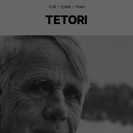
Cult
>
Fjalet
>
Poezi
TETORI