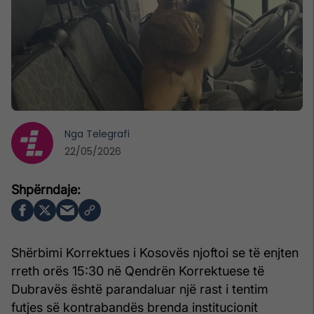
Nga
Telegrafi
22/05/2026
Shërbimi Korrektues i Kosovës njoftoi se të enjten
rreth orës 15:30 në Qendrën Korrektuese të
Dubravës është parandaluar një rast i tentim
futjes së kontrabandës brenda institucionit