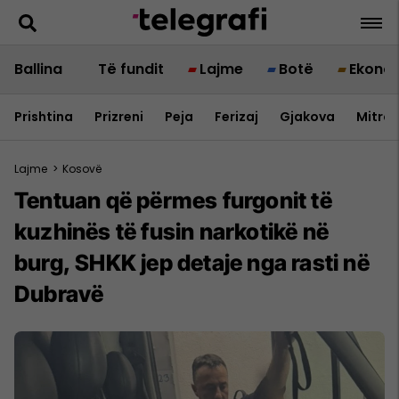
Ballina
Të fundit
Lajme
Botë
Ekono
Prishtina
Prizreni
Peja
Ferizaj
Gjakova
Mitrov
Lajme
>
Kosovë
Tentuan që përmes furgonit të
kuzhinës të fusin narkotikë në
burg, SHKK jep detaje nga rasti në
Dubravë