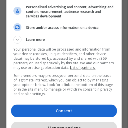
Personalised advertising and content, advertising and
content measurement, audience research and
services development
Store and/or access information on a device
Learn more
Your personal data will be processed and information from
your device (cookies, unique identifiers, and other device
data) may be stored by, accessed by and shared with 369
partners, or used specifically by this site. We and our partners
may use precise geolocation data.
List of partners.
Some vendors may process your personal data on the basis
of legitimate interest, which you can object to by managing
your options below. Look for a link at the bottom of this page
or in the site menu to manage or withdraw consent in privacy
and cookie settings.
Consent
Manage options