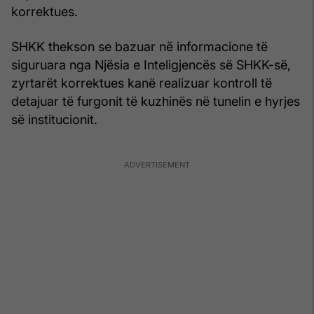
korrektues.
SHKK thekson se bazuar në informacione të
siguruara nga Njësia e Inteligjencës së SHKK-së,
zyrtarët korrektues kanë realizuar kontroll të
detajuar të furgonit të kuzhinës në tunelin e hyrjes
së institucionit.