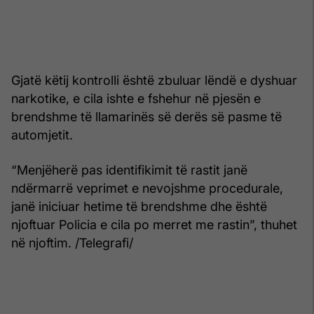
Gjatë këtij kontrolli është zbuluar lëndë e dyshuar
narkotike, e cila ishte e fshehur në pjesën e
brendshme të llamarinës së derës së pasme të
automjetit.
“Menjëherë pas identifikimit të rastit janë
ndërmarrë veprimet e nevojshme procedurale,
janë iniciuar hetime të brendshme dhe është
njoftuar Policia e cila po merret me rastin”, thuhet
në njoftim. /Telegrafi/