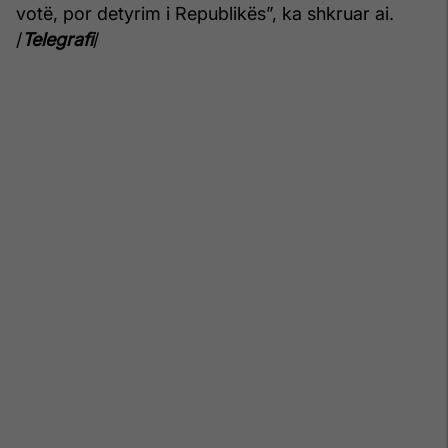
votë, por detyrim i Republikës”, ka shkruar ai.
/
Telegrafi
/