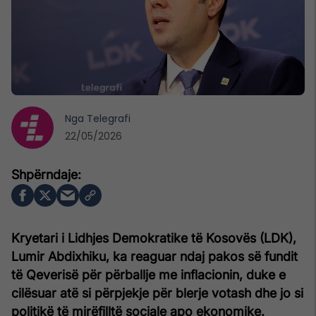
Nga
Telegrafi
22/05/2026
Kryetari i Lidhjes Demokratike të Kosovës (LDK),
Lumir Abdixhiku, ka reaguar ndaj pakos së fundit
të Qeverisë për përballje me inflacionin, duke e
cilësuar atë si përpjekje për blerje votash dhe jo si
politikë të mirëfilltë sociale apo ekonomike.