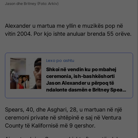
Jason dhe Britney (Foto: Arkiv)
Alexander u martua me yllin e muzikës pop në
vitin 2004. Por kjo ishte anuluar brenda 55 orëve.
Shkoi në vendin ku po mbahej
ceremonia, ish-bashkëshorti
Jason Alexander u përpoq të
ndalonte dasmën e Britney Spears
dhe Sam Asghari
Spears, 40, dhe Asghari, 28, u martuan në një
ceremoni private në shtëpinë e saj në Ventura
County të Kalifornisë më 9 qershor.