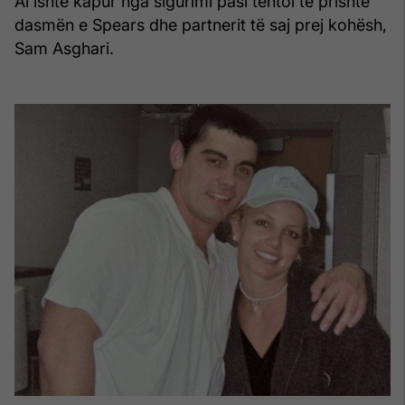
Ai ishte kapur nga sigurimi pasi tentoi të prishte
dasmën e Spears dhe partnerit të saj prej kohësh,
Sam Asghari.