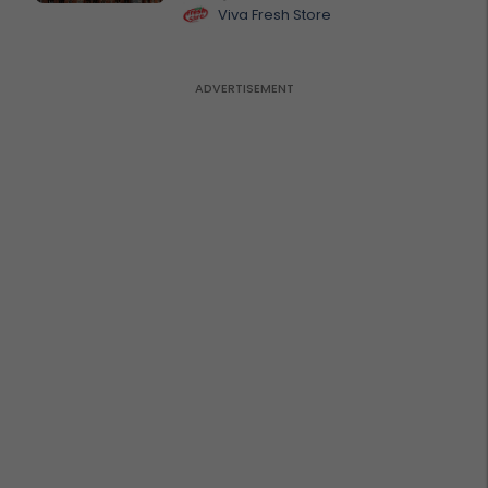
Viva Fresh Store