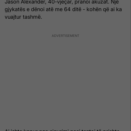
Jason Alexander, 40-vjeçar, pranoi akuzat. Një
gjykatës e dënoi atë me 64 ditë - kohën që ai ka
vuajtur tashmë.