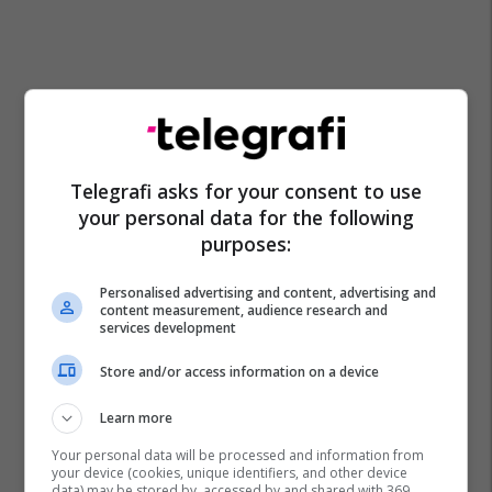
Telegrafi asks for your consent to use
your personal data for the following
purposes:
Personalised advertising and content, advertising and
content measurement, audience research and
services development
Store and/or access information on a device
Learn more
Your personal data will be processed and information from
your device (cookies, unique identifiers, and other device
data) may be stored by, accessed by and shared with 369