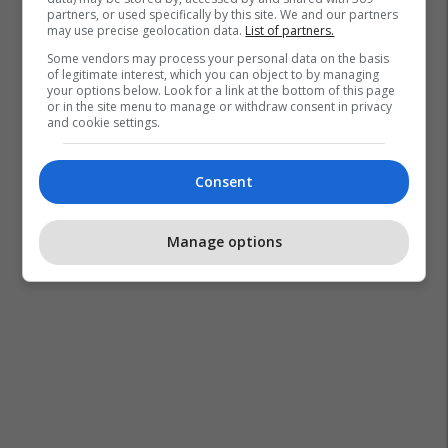
partners, or used specifically by this site. We and our partners
may use precise geolocation data.
List of partners.
Some vendors may process your personal data on the basis
of legitimate interest, which you can object to by managing
your options below. Look for a link at the bottom of this page
or in the site menu to manage or withdraw consent in privacy
and cookie settings.
Consent
Manage options