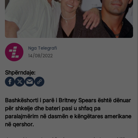
Nga
Telegrafi
14/08/2022
Bashkëshorti i parë i Britney Spears është dënuar
për shkelje dhe bateri pasi u shfaq pa
paralajmërim në dasmën e këngëtares amerikane
në qershor.