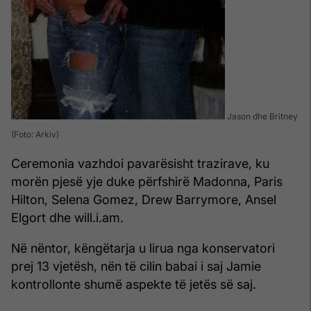
Jason dhe Britney
(Foto: Arkiv)
Ceremonia vazhdoi pavarësisht trazirave, ku
morën pjesë yje duke përfshirë Madonna, Paris
Hilton, Selena Gomez, Drew Barrymore, Ansel
Elgort dhe will.i.am.
Në nëntor, këngëtarja u lirua nga konservatori
prej 13 vjetësh, nën të cilin babai i saj Jamie
kontrollonte shumë aspekte të jetës së saj.