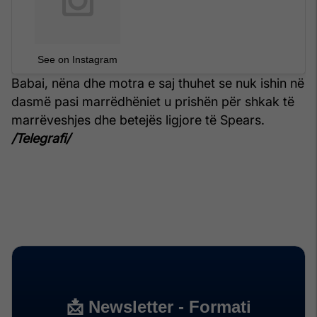
See on Instagram
Babai, nëna dhe motra e saj thuhet se nuk ishin në
dasmë pasi marrëdhëniet u prishën për shkak të
marrëveshjes dhe betejës ligjore të Spears.
/Telegrafi/