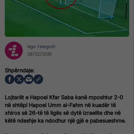
Nga
Telegrafi
28/02/2025
Lojtarët e Hapoel Kfar Saba kanë mposhtur 2-0
në shtëpi Hapoel Umm al-Fahm në kuadër të
xhiros së 26-të të ligës së dytë izraelite dhe në
këtë ndeshje ka ndodhur një gjë e pabesueshme.