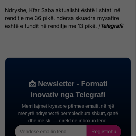
Ndryshe, Kfar Saba aktualisht është i shtati në
renditje me 36 pikë, ndërsa skuadra mysafire
është e fundit në renditje me 13 pikë. /
Telegrafi
/