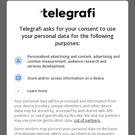
Hapoel Umm Al-Fahm
Hapoel Kfar Saba
Telegrafi asks for your consent to use
your personal data for the following
purposes:
Personalised advertising and content, advertising and
content measurement, audience research and
services development
Store and/or access information on a device
Learn more
Your personal data will be processed and information from
your device (cookies, unique identifiers, and other device
data) may be stored by, accessed by and shared with 369
partners, or used specifically by this site. We and our partners
may use precise geolocation data.
List of partners.
Some vendors may process your personal data on the basis
of legitimate interest, which you can object to by managing