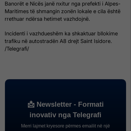
Banorët e Nicës janë nxitur nga prefekti i Alpes-
Maritimes të shmangin zonën lokale e cila është
rrethuar ndërsa hetimet vazhdojnë.
Incidenti i vazhdueshëm ka shkaktuar bllokime
trafiku në autostradën A8 drejt Saint Isidore.
/Telegrafi/