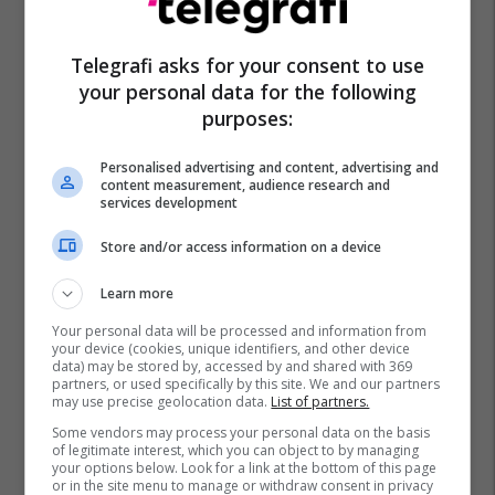
Telegrafi asks for your consent to use
your personal data for the following
purposes:
Personalised advertising and content, advertising and
content measurement, audience research and
services development
Store and/or access information on a device
Learn more
Your personal data will be processed and information from
your device (cookies, unique identifiers, and other device
data) may be stored by, accessed by and shared with 369
partners, or used specifically by this site. We and our partners
may use precise geolocation data.
List of partners.
Some vendors may process your personal data on the basis
of legitimate interest, which you can object to by managing
your options below. Look for a link at the bottom of this page
or in the site menu to manage or withdraw consent in privacy