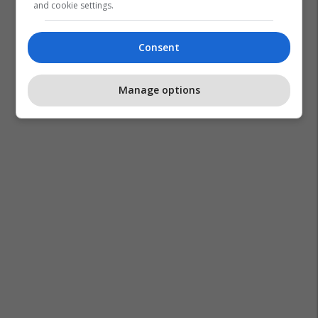
and cookie settings.
Consent
Manage options