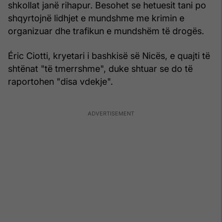
shkollat janë rihapur. Besohet se hetuesit tani po
shqyrtojnë lidhjet e mundshme me krimin e
organizuar dhe trafikun e mundshëm të drogës.
Éric Ciotti, kryetari i bashkisë së Nicës, e quajti të
shtënat "të tmerrshme", duke shtuar se do të
raportohen "disa vdekje".