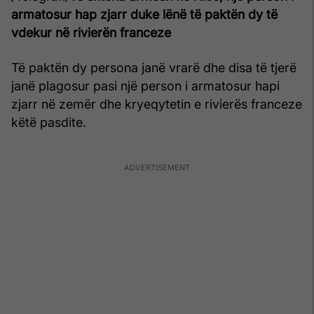
armatosur hap zjarr duke lënë të paktën dy të
vdekur në rivierën franceze
Të paktën dy persona janë vrarë dhe disa të tjerë
janë plagosur pasi një person i armatosur hapi
zjarr në zemër dhe kryeqytetin e rivierës franceze
këtë pasdite.