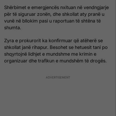
Shërbimet e emergjencës nxituan në vendngjarje
për të siguruar zonën, dhe shkollat aty pranë u
vunë në bllokim pasi u raportuan të shtëna të
shumta.
Zyra e prokurorit ka konfirmuar që atëherë se
shkollat janë rihapur. Besohet se hetuesit tani po
shqyrtojnë lidhjet e mundshme me krimin e
organizuar dhe trafikun e mundshëm të drogës.