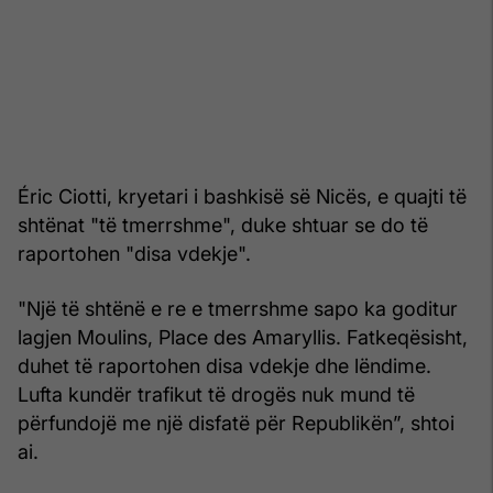
Éric Ciotti, kryetari i bashkisë së Nicës, e quajti të
shtënat "të tmerrshme", duke shtuar se do të
raportohen "disa vdekje".
"Një të shtënë e re e tmerrshme sapo ka goditur
lagjen Moulins, Place des Amaryllis. Fatkeqësisht,
duhet të raportohen disa vdekje dhe lëndime.
Lufta kundër trafikut të drogës nuk mund të
përfundojë me një disfatë për Republikën”, shtoi
ai.