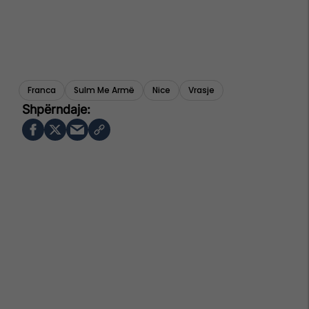
Franca
Sulm Me Armë
Nice
Vrasje