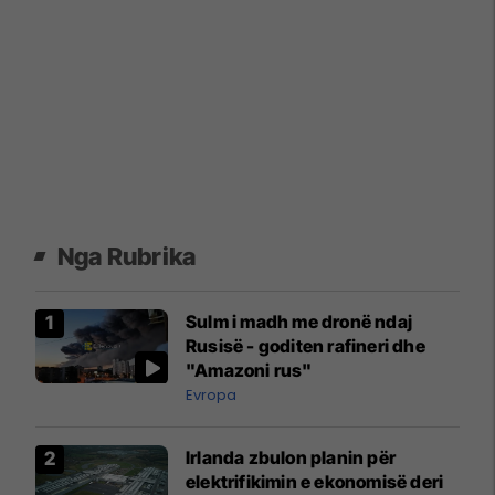
Nga Rubrika
Sulm i madh me dronë ndaj
Rusisë - goditen rafineri dhe
"Amazoni rus"
Evropa
Irlanda zbulon planin për
elektrifikimin e ekonomisë deri