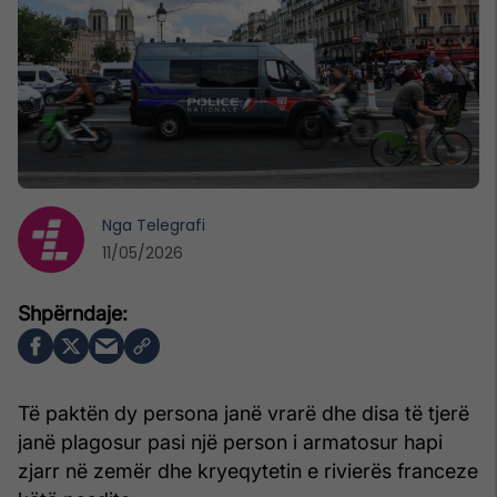
Nga
Telegrafi
11/05/2026
Të paktën dy persona janë vrarë dhe disa të tjerë
janë plagosur pasi një person i armatosur hapi
zjarr në zemër dhe kryeqytetin e rivierës franceze