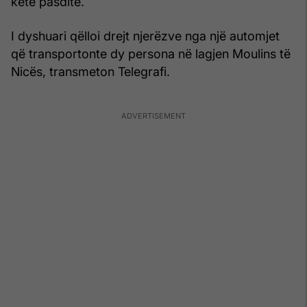
këtë pasdite.
I dyshuari qëlloi drejt njerëzve nga një automjet
që transportonte dy persona në lagjen Moulins të
Nicës, transmeton Telegrafi.