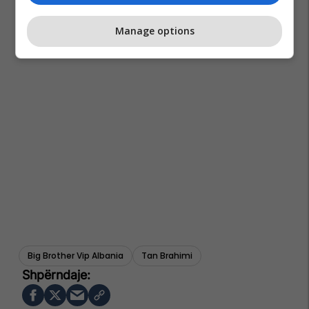
Manage options
Big Brother Vip Albania
Tan Brahimi