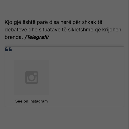
Kjo gjë është parë disa herë për shkak të
debateve dhe situatave të sikletshme që krijohen
brenda.
/Telegrafi/
See on Instagram