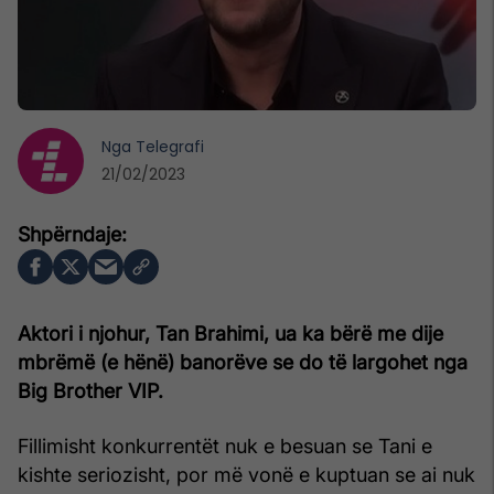
Nga
Telegrafi
21/02/2023
Aktori i njohur, Tan Brahimi, ua ka bërë me dije
mbrëmë (e hënë) banorëve se do të largohet nga
Big Brother VIP.
Fillimisht konkurrentët nuk e besuan se Tani e
kishte seriozisht, por më vonë e kuptuan se ai nuk