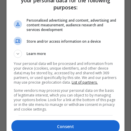
your personal data for the following
purposes:
Personalised advertising and content, advertising and
content measurement, audience research and
services development
Store and/or access information on a device
Learn more
Your personal data will be processed and information from
your device (cookies, unique identifiers, and other device
data) may be stored by, accessed by and shared with 369
partners, or used specifically by this site. We and our partners
may use precise geolocation data.
List of partners.
Some vendors may process your personal data on the basis
of legitimate interest, which you can object to by managing
your options below. Look for a link at the bottom of this page
or in the site menu to manage or withdraw consent in privacy
and cookie settings.
Consent