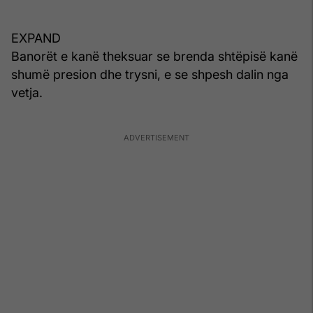
EXPAND
Banorët e kanë theksuar se brenda shtëpisë kanë
shumë presion dhe trysni, e se shpesh dalin nga
vetja.