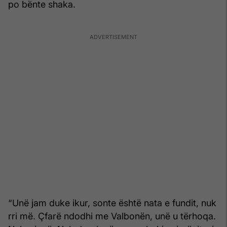
po bënte shaka.
“Unë jam duke ikur, sonte është nata e fundit, nuk
rri më. Çfarë ndodhi me Valbonën, unë u tërhoqa.