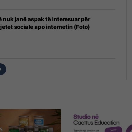
 nuk janë aspak të interesuar për
jetet sociale apo internetin (Foto)
1