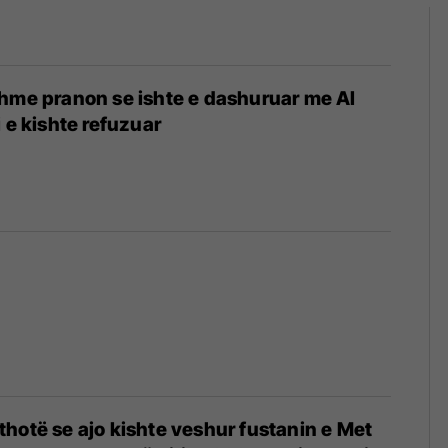
hme pranon se ishte e dashuruar me Al
 e kishte refuzuar
hotë se ajo kishte veshur fustanin e Met