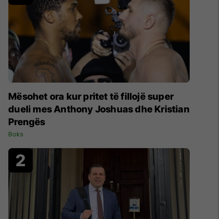
Mësohet ora kur pritet të fillojë super
dueli mes Anthony Joshuas dhe Kristian
Prengës
Boks