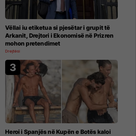
Vëllai iu etiketua si pjesëtar i grupit të
Arkanit, Drejtori i Ekonomisë në Prizren
mohon pretendimet
Drejtësi
Heroi i Spanjës në Kupën e Botës kaloi