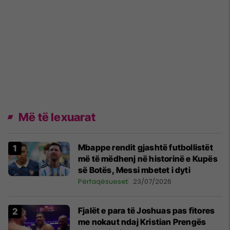
Më të lexuarat
Mbappe rendit gjashtë futbollistët
më të mëdhenj në historinë e Kupës
së Botës, Messi mbetet i dyti
Përfaqësueset
23/07/2026
Fjalët e para të Joshuas pas fitores
me nokaut ndaj Kristian Prengës