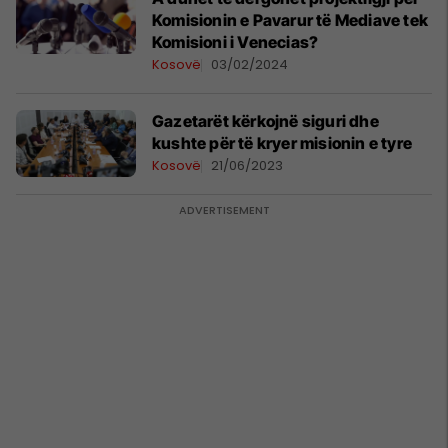
Komisionin e Pavarur të Mediave tek
Komisioni i Venecias?
Kosovë
03/02/2024
Gazetarët kërkojnë siguri dhe
kushte për të kryer misionin e tyre
Kosovë
21/06/2023