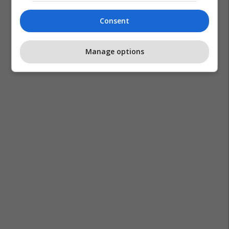
Consent
Manage options