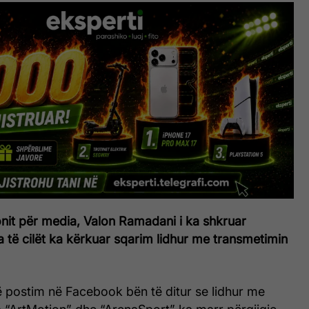
onit për media, Valon Ramadani i ka shkruar
 të cilët ka kërkuar sqarim lidhur me transmetimin
 postim në Facebook bën të ditur se lidhur me