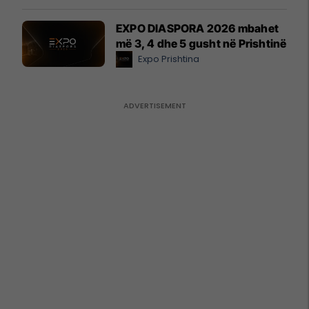
EXPO DIASPORA 2026 mbahet
më 3, 4 dhe 5 gusht në Prishtinë
Expo Prishtina