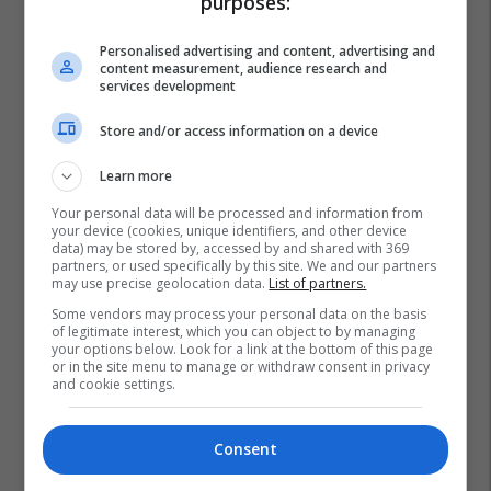
purposes:
Personalised advertising and content, advertising and
content measurement, audience research and
services development
Store and/or access information on a device
Learn more
Your personal data will be processed and information from
your device (cookies, unique identifiers, and other device
data) may be stored by, accessed by and shared with 369
partners, or used specifically by this site. We and our partners
may use precise geolocation data.
List of partners.
Some vendors may process your personal data on the basis
of legitimate interest, which you can object to by managing
your options below. Look for a link at the bottom of this page
or in the site menu to manage or withdraw consent in privacy
and cookie settings.
Consent