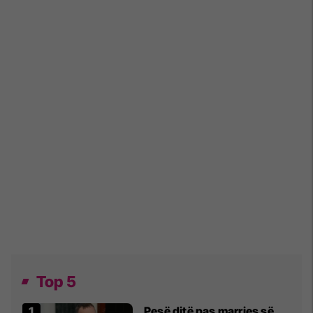
Top 5
Pesë ditë pas marrjes së