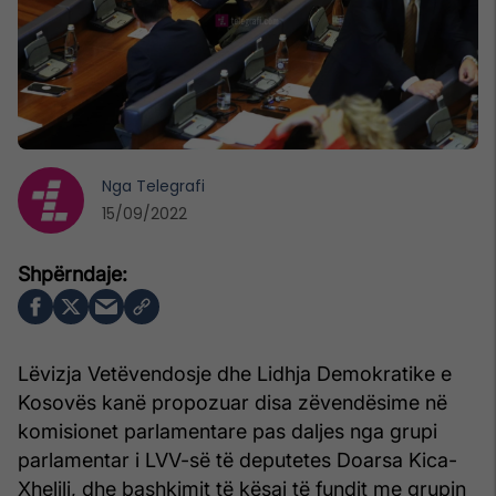
Nga
Telegrafi
15/09/2022
Lëvizja Vetëvendosje dhe Lidhja Demokratike e
Kosovës kanë propozuar disa zëvendësime në
komisionet parlamentare pas daljes nga grupi
parlamentar i LVV-së të deputetes Doarsa Kica-
Xhelili, dhe bashkimit të kësaj të fundit me grupin