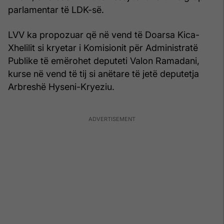
parlamentar të LDK-së.
LVV ka propozuar që në vend të Doarsa Kica-
Xhelilit si kryetar i Komisionit për Administratë
Publike të emërohet deputeti Valon Ramadani,
kurse në vend të tij si anëtare të jetë deputetja
Arbreshë Hyseni-Kryeziu.