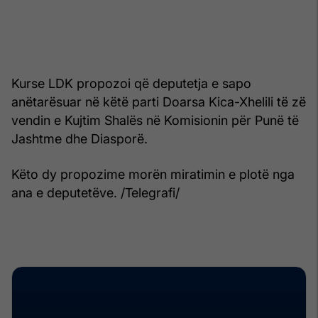
Kurse LDK propozoi që deputetja e sapo
anëtarësuar në këtë parti Doarsa Kica-Xhelili të zë
vendin e Kujtim Shalës në Komisionin për Punë të
Jashtme dhe Diasporë.
Këto dy propozime morën miratimin e plotë nga
ana e deputetëve. /Telegrafi/