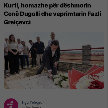
Kurti, homazhe për dëshmorin
Cenë Dugolli dhe veprimtarin Fazli
Greiçevci
Nga
Telegrafi