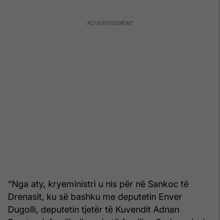
“Nga aty, kryeministri u nis për në Sankoc të
Drenasit, ku së bashku me deputetin Enver
Dugolli, deputetin tjetër të Kuvendit Adnan