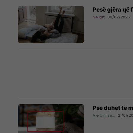
Pesë gjëra që f
Në çift
09/02/2025
Pse duhet të m
A e dini se...
21/01/2