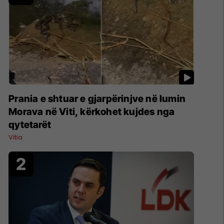
Prania e shtuar e gjarpërinjve në lumin
Morava në Viti, kërkohet kujdes nga
qytetarët
Vitia