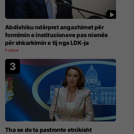
Abdixhiku ndërpret angazhimet për
formimin e institucioneve pas nismës
për shkarkimin e tij nga LDK-ja
Politikë
Tha se do ta pastronte etnikisht