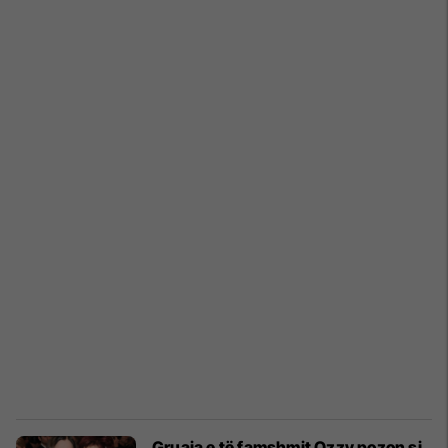
Gruaja e të famshmit Ozzy pozon si