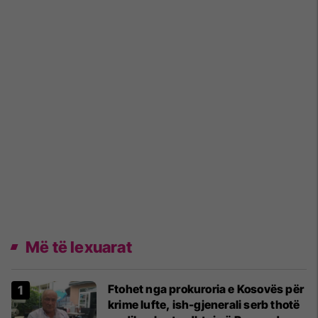
Më të lexuarat
Ftohet nga prokuroria e Kosovës për
krime lufte, ish-gjenerali serb thotë