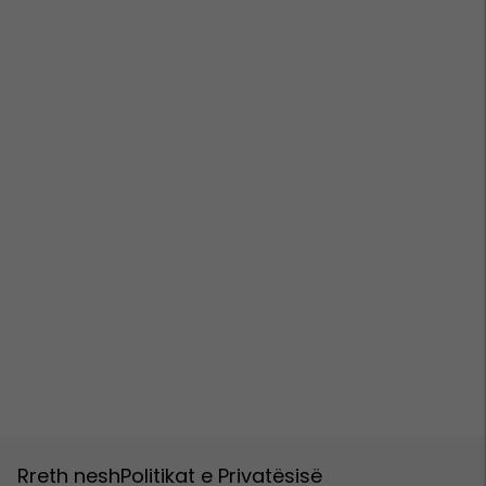
Rreth nesh
Politikat e Privatësisë