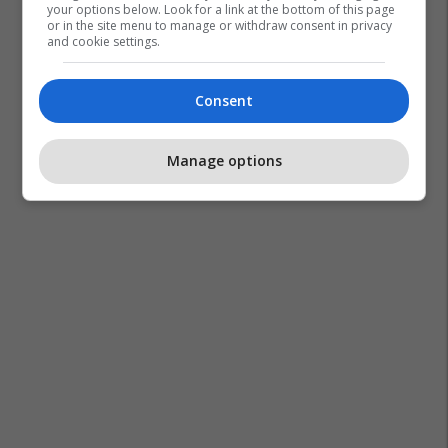
your options below. Look for a link at the bottom of this page
or in the site menu to manage or withdraw consent in privacy
and cookie settings.
Consent
Manage options