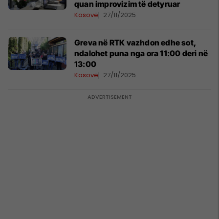
quan improvizim të detyruar
Kosovë
27/11/2025
Greva në RTK vazhdon edhe sot,
ndalohet puna nga ora 11:00 deri në
13:00
Kosovë
27/11/2025