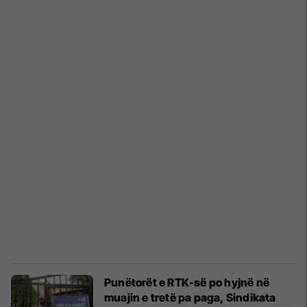
Punëtorët e RTK-së po hyjnë në
muajin e tretë pa paga, Sindikata