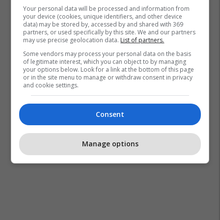
Your personal data will be processed and information from
your device (cookies, unique identifiers, and other device
data) may be stored by, accessed by and shared with 369
partners, or used specifically by this site. We and our partners
may use precise geolocation data.
List of partners.
Some vendors may process your personal data on the basis
of legitimate interest, which you can object to by managing
your options below. Look for a link at the bottom of this page
or in the site menu to manage or withdraw consent in privacy
and cookie settings.
Consent
Manage options