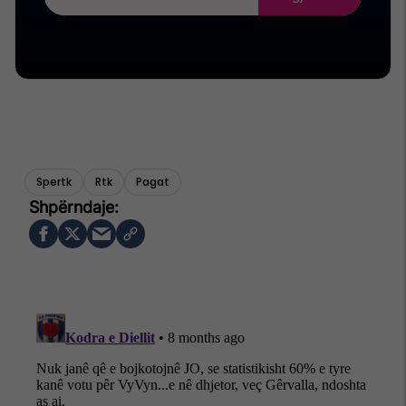
Spertk
Rtk
Pagat