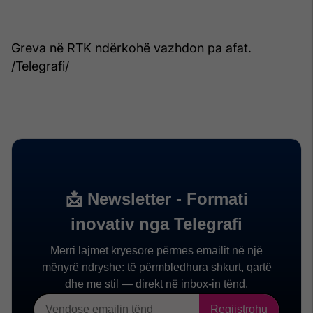
Greva në RTK ndërkohë vazhdon pa afat.
/Telegrafi/