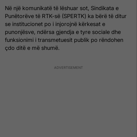
Në një komunikatë të lëshuar sot, Sindikata e
Punëtorëve të RTK-së (SPERTK) ka bërë të ditur
se institucionet po i injorojnë kërkesat e
punonjësve, ndërsa gjendja e tyre sociale dhe
funksionimi i transmetuesit publik po rëndohen
çdo ditë e më shumë.