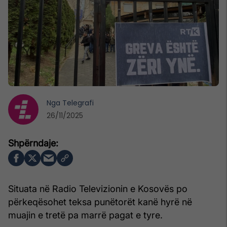
Nga
Telegrafi
26/11/2025
Situata në Radio Televizionin e Kosovës po
përkeqësohet teksa punëtorët kanë hyrë në
muajin e tretë pa marrë pagat e tyre.