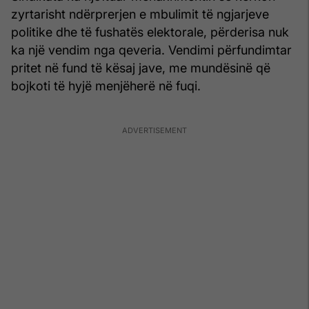
zyrtarisht ndërprerjen e mbulimit të ngjarjeve
politike dhe të fushatës elektorale, përderisa nuk
ka një vendim nga qeveria. Vendimi përfundimtar
pritet në fund të kësaj jave, me mundësinë që
bojkoti të hyjë menjëherë në fuqi.