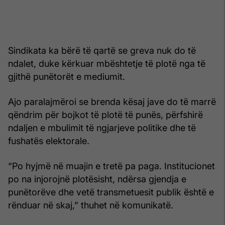
Sindikata ka bërë të qartë se greva nuk do të
ndalet, duke kërkuar mbështetje të plotë nga të
gjithë punëtorët e mediumit.
Ajo paralajmëroi se brenda kësaj jave do të marrë
qëndrim për bojkot të plotë të punës, përfshirë
ndaljen e mbulimit të ngjarjeve politike dhe të
fushatës elektorale.
“Po hyjmë në muajin e tretë pa paga. Institucionet
po na injorojnë plotësisht, ndërsa gjendja e
punëtorëve dhe vetë transmetuesit publik është e
rënduar në skaj,” thuhet në komunikatë.