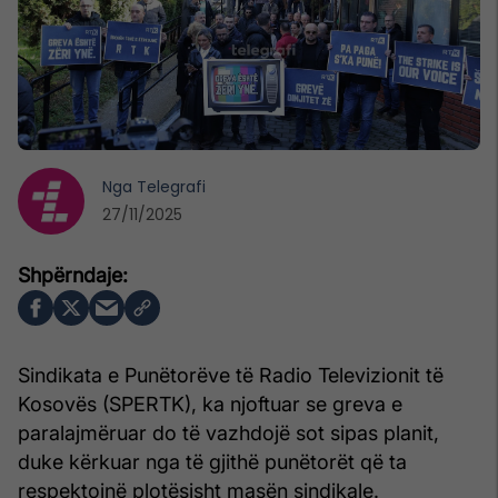
Nga
Telegrafi
27/11/2025
Sindikata e Punëtorëve të Radio Televizionit të
Kosovës (SPERTK), ka njoftuar se greva e
paralajmëruar do të vazhdojë sot sipas planit,
duke kërkuar nga të gjithë punëtorët që ta
respektojnë plotësisht masën sindikale.