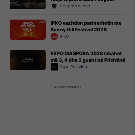
Peugot Kosova
IPKO vazhdon partneritetin me
Sunny Hill Festival 2026
IPKO
EXPO DIASPORA 2026 mbahet
më 3, 4 dhe 5 gusht në Prishtinë
Expo Prishtina