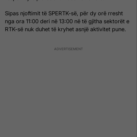
Sipas njoftimit të SPERTK-së, për dy orë rresht
nga ora 11:00 deri në 13:00 në të gjitha sektorët e
RTK-së nuk duhet të kryhet asnjë aktivitet pune.