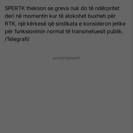
SPERTK thekson se greva nuk do të ndërpritet
deri në momentin kur të alokohet buxheti për
RTK, një kërkesë që sindikata e konsideron jetike
për funksionimin normal të transmetuesit publik.
/Telegrafi/