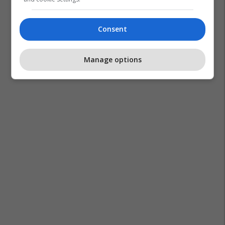
Consent
Manage options