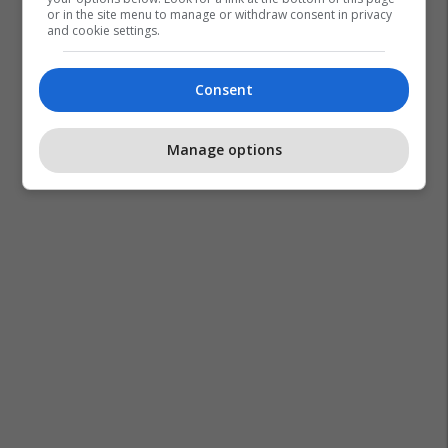
or in the site menu to manage or withdraw consent in privacy
and cookie settings.
Consent
Manage options