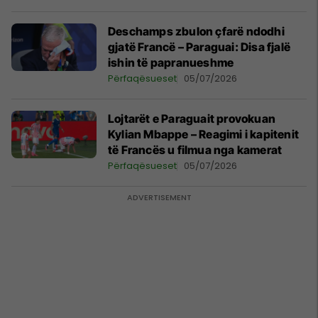
Deschamps zbulon çfarë ndodhi
gjatë Francë – Paraguai: Disa fjalë
ishin të papranueshme
Përfaqësueset
05/07/2026
Lojtarët e Paraguait provokuan
Kylian Mbappe – Reagimi i kapitenit
të Francës u filmua nga kamerat
Përfaqësueset
05/07/2026