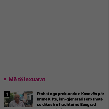
Më të lexuarat
Ftohet nga prokuroria e Kosovës për
krime lufte, ish-gjenerali serb thotë
se dikush e tradhtoi në Beograd