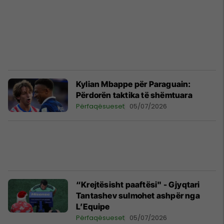
Kylian Mbappe për Paraguain:
Përdorën taktika të shëmtuara
Përfaqësueset
05/07/2026
“Krejtësisht paaftësi" - Gjyqtari
Tantashev sulmohet ashpër nga
L’Equipe
Përfaqësueset
05/07/2026