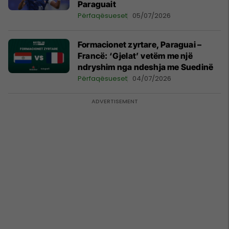
Paraguait
Përfaqësueset
05/07/2026
Formacionet zyrtare, Paraguai –
Francë: ‘Gjelat’ vetëm me një
ndryshim nga ndeshja me Suedinë
Përfaqësueset
04/07/2026