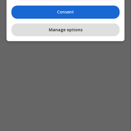
Consent
Manage options